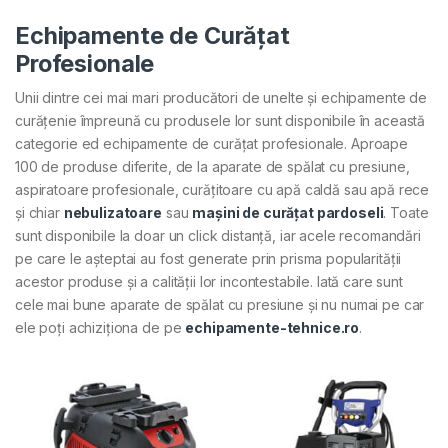
Echipamente de Curățat
Profesionale
Unii dintre cei mai mari producători de unelte și echipamente de
curățenie împreună cu produsele lor sunt disponibile în această
categorie ed echipamente de curățat profesionale. Aproape
100 de produse diferite, de la aparate de spălat cu presiune,
aspiratoare profesionale, curățitoare cu apă caldă sau apă rece
și chiar
nebulizatoare
sau
mașini de curățat pardoseli
. Toate
sunt disponibile la doar un click distanță, iar acele recomandări
pe care le așteptai au fost generate prin prisma popularității
acestor produse și a calității lor incontestabile. Iată care sunt
cele mai bune aparate de spălat cu presiune și nu numai pe car
ele poți achiziționa de pe
echipamente-tehnice.ro
.