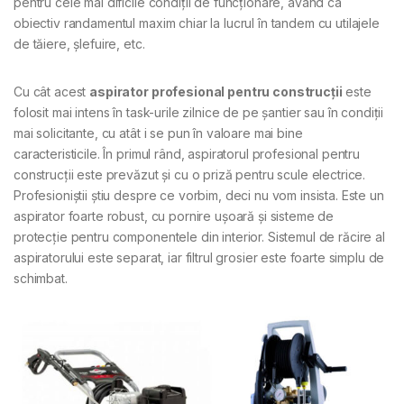
pentru cele mai dificile condiții de funcționare, având ca
obiectiv randamentul maxim chiar la lucrul în tandem cu utilajele
de tăiere, șlefuire, etc.
Cu cât acest
aspirator profesional pentru construcții
este
folosit mai intens în task-urile zilnice de pe șantier sau în condiții
mai solicitante, cu atât i se pun în valoare mai bine
caracteristicile. În primul rând, aspiratorul profesional pentru
construcții este prevăzut și cu o priză pentru scule electrice.
Profesioniștii știu despre ce vorbim, deci nu vom insista. Este un
aspirator foarte robust, cu pornire ușoară și sisteme de
protecție pentru componentele din interior. Sistemul de răcire al
aspiratorului este separat, iar filtrul grosier este foarte simplu de
schimbat.