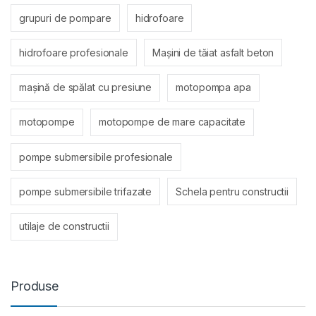
grupuri de pompare
hidrofoare
hidrofoare profesionale
Mașini de tăiat asfalt beton
mașină de spălat cu presiune
motopompa apa
motopompe
motopompe de mare capacitate
pompe submersibile profesionale
pompe submersibile trifazate
Schela pentru constructii
utilaje de constructii
Produse