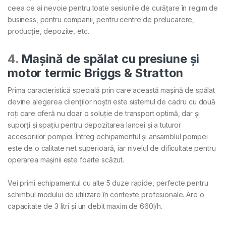
ceea ce ai nevoie pentru toate sesiunile de curățare în regim de
business, pentru companii, pentru centre de prelucarere,
producție, depozite, etc.
4.
Mașină de spălat cu presiune și
motor termic Briggs & Stratton
Prima caracteristică specială prin care această mașină de spălat
devine alegerea clienților noștri este sistemul de cadru cu două
roți care oferă nu doar o soluție de transport optimă, dar și
suporți și spațiu pentru depozitarea lancei și a tuturor
accesoriilor pompei. Întreg echipamentul și ansamblul pompei
este de o calitate net superioară, iar nivelul de dificultate pentru
operarea mașinii este foarte scăzut.
Vei primi echipamentul cu alte 5 duze rapide, perfecte pentru
schimbul modului de utilizare în contexte profesionale. Are o
capacitate de 3 litri și un debit maxim de 660l/h.