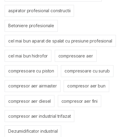
aspirator profesional constructii
Betoniere profesionale
cel mai bun aparat de spalat cu presiune profesional
cel mai bun hidrofor
compresoare aer
compresoare cu piston
compresoare cu surub
compresor aer airmaster
compresor aer bun
compresor aer diesel
compresor aer fini
compresor aer industrial trifazat
Dezumidificator industrial