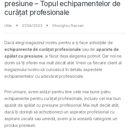
presiune – Topul echipamentelor de
curățat profesionale
Utile
21/04/2023
Ghiorghiu Razvan
Dacă alegi magazinul nostru pentru a-ți face achizițiile de
echipamente de curățat profesionale
sau de
aparate de
spălat cu presiune
, ai făcut deja alegerea potrivit. Dar noi ne
dorim să îți oferim mai mult decât atât. Vrem ca fiecare client al
magazinului nostru să cunoască în detaliu aspectele
echipamentelor cu adevărat profesionale.
Prin urmare, avem astăzi pentru tine cele mai bune patru
echipamente pentru curățat profesionale, inclusiv cel mai bun
aparat de spălat cu presiune profesional. Mai mult decât atât,
dacă îți dorești să achiziționezi un aspirator profesional cu
aspirare uscată sau umedă, avem și la această categorie un
produs premium.