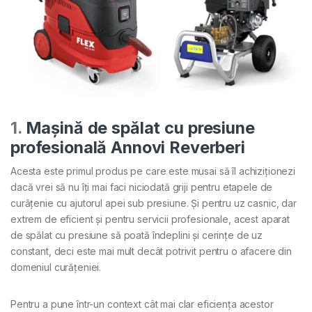
1.
Mașină de spălat cu presiune
profesională Annovi Reverberi
Acesta este primul produs pe care este musai să îl achiziționezi
dacă vrei să nu îți mai faci niciodată griji pentru etapele de
curățenie cu ajutorul apei sub presiune. Și pentru uz casnic, dar
extrem de eficient și pentru servicii profesionale, acest aparat
de spălat cu presiune să poată îndeplini și cerințe de uz
constant, deci este mai mult decât potrivit pentru o afacere din
domeniul curățeniei.
Pentru a pune într-un context cât mai clar eficiența acestor