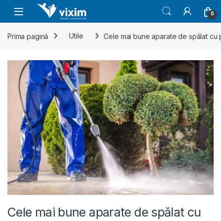
Skip to navigation
Skip to content
0
Prima pagină
Utile
Cele mai bune aparate de spălat cu 
Cele mai bune aparate de spălat cu