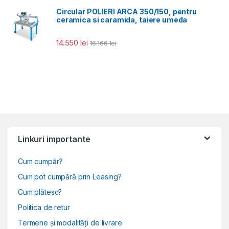
Circular POLIERI ARCA 350/150, pentru
ceramica si caramida, taiere umeda
14.550
lei
16.166
lei
Linkuri importante
Cum cumpăr?
Cum pot cumpără prin Leasing?
Cum plătesc?
Politica de retur
Termene și modalități de livrare