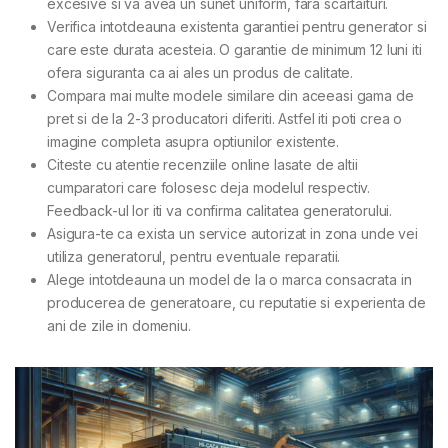
excesive si va avea un sunet uniform, fara scartaituri.
Verifica intotdeauna existenta garantiei pentru generator si
care este durata acesteia. O garantie de minimum 12 luni iti
ofera siguranta ca ai ales un produs de calitate.
Compara mai multe modele similare din aceeasi gama de
pret si de la 2-3 producatori diferiti. Astfel iti poti crea o
imagine completa asupra optiunilor existente.
Citeste cu atentie recenziile online lasate de altii
cumparatori care folosesc deja modelul respectiv.
Feedback-ul lor iti va confirma calitatea generatorului.
Asigura-te ca exista un service autorizat in zona unde vei
utiliza generatorul, pentru eventuale reparatii.
Alege intotdeauna un model de la o marca consacrata in
producerea de generatoare, cu reputatie si experienta de
ani de zile in domeniu.