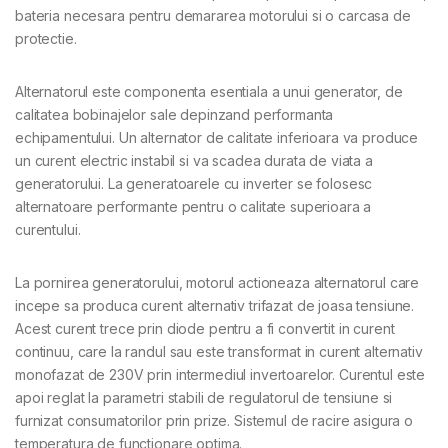
bateria necesara pentru demararea motorului si o carcasa de
protectie.
Alternatorul este componenta esentiala a unui generator, de
calitatea bobinajelor sale depinzand performanta
echipamentului. Un alternator de calitate inferioara va produce
un curent electric instabil si va scadea durata de viata a
generatorului. La generatoarele cu inverter se folosesc
alternatoare performante pentru o calitate superioara a
curentului.
La pornirea generatorului, motorul actioneaza alternatorul care
incepe sa produca curent alternativ trifazat de joasa tensiune.
Acest curent trece prin diode pentru a fi convertit in curent
continuu, care la randul sau este transformat in curent alternativ
monofazat de 230V prin intermediul invertoarelor. Curentul este
apoi reglat la parametri stabili de regulatorul de tensiune si
furnizat consumatorilor prin prize. Sistemul de racire asigura o
temperatura de functionare optima.