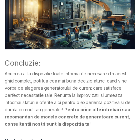
Concluzie:
Acum ca ai la dispozitie toate informatiile necesare din acest
ghid complet, poti lua cea mai buna decizie atunci cand vine
vorba de alegerea generatorului de curent care satisface
perfect necesitatile tale. Renunta la improvizatii si urmeaza
intocmai sfaturile oferite aici pentru o experienta pozitiva si de
durata cu noul tau generator!
Pentru orice alte intrebari sau
recomandari de modele concrete de generatoare curent,
consultantii nostri sunt la dispozitia ta!