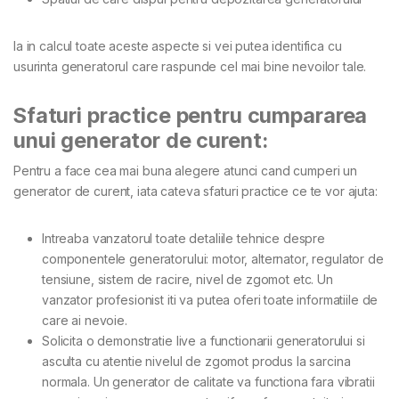
Ia in calcul toate aceste aspecte si vei putea identifica cu
usurinta generatorul care raspunde cel mai bine nevoilor tale.
Sfaturi practice pentru cumpararea
unui generator de curent:
Pentru a face cea mai buna alegere atunci cand cumperi un
generator de curent, iata cateva sfaturi practice ce te vor ajuta:
Intreaba vanzatorul toate detaliile tehnice despre
componentele generatorului: motor, alternator, regulator de
tensiune, sistem de racire, nivel de zgomot etc. Un
vanzator profesionist iti va putea oferi toate informatiile de
care ai nevoie.
Solicita o demonstratie live a functionarii generatorului si
asculta cu atentie nivelul de zgomot produs la sarcina
normala. Un generator de calitate va functiona fara vibratii