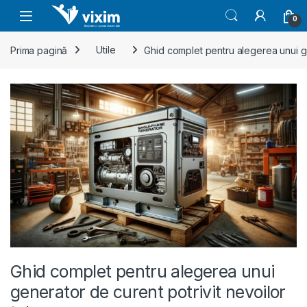
Skip to navigation
Skip to content
0
Prima pagină
Utile
Ghid complet pentru alegerea unui ge
Ghid complet pentru alegerea unui
generator de curent potrivit nevoilor