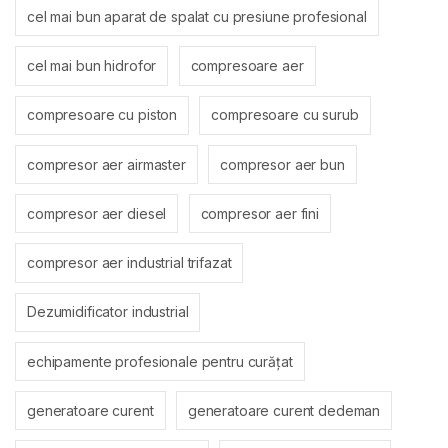
cel mai bun aparat de spalat cu presiune profesional
cel mai bun hidrofor
compresoare aer
compresoare cu piston
compresoare cu surub
compresor aer airmaster
compresor aer bun
compresor aer diesel
compresor aer fini
compresor aer industrial trifazat
Dezumidificator industrial
echipamente profesionale pentru curățat
generatoare curent
generatoare curent dedeman