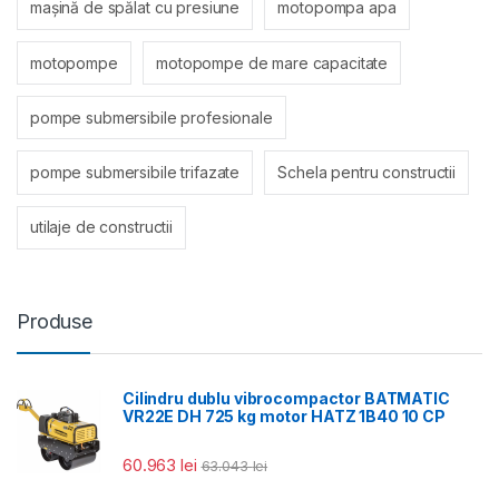
mașină de spălat cu presiune
motopompa apa
motopompe
motopompe de mare capacitate
pompe submersibile profesionale
pompe submersibile trifazate
Schela pentru constructii
utilaje de constructii
Produse
Cilindru dublu vibrocompactor BATMATIC
VR22E DH 725 kg motor HATZ 1B40 10 CP
60.963
lei
63.043
lei