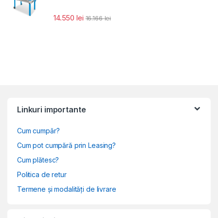
14.550
lei
16.166
lei
Linkuri importante
Cum cumpăr?
Cum pot cumpără prin Leasing?
Cum plătesc?
Politica de retur
Termene și modalități de livrare