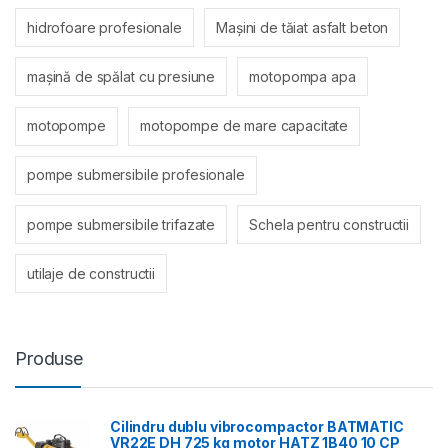
hidrofoare profesionale
Mașini de tăiat asfalt beton
mașină de spălat cu presiune
motopompa apa
motopompe
motopompe de mare capacitate
pompe submersibile profesionale
pompe submersibile trifazate
Schela pentru constructii
utilaje de constructii
Produse
Cilindru dublu vibrocompactor BATMATIC
VR22E DH 725 kg motor HATZ 1B40 10 CP