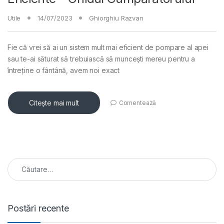
Utile
14/07/2023
Ghiorghiu Razvan
Fie că vrei să ai un sistem mult mai eficient de pompare al apei
sau te-ai săturat să trebuiască să muncești mereu pentru a
întreține o fântână, avem noi exact
Citește mai mult
Comentează
Caută după:
Postări recente