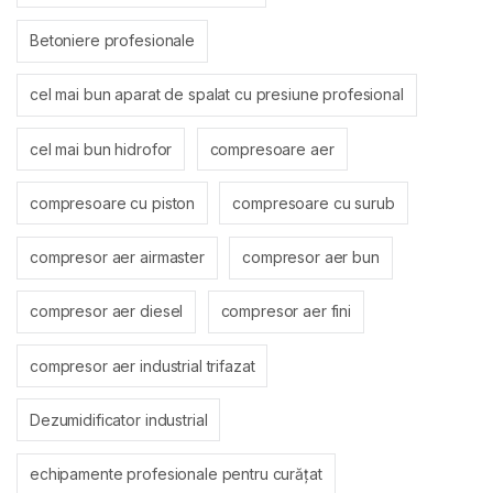
Betoniere profesionale
cel mai bun aparat de spalat cu presiune profesional
cel mai bun hidrofor
compresoare aer
compresoare cu piston
compresoare cu surub
compresor aer airmaster
compresor aer bun
compresor aer diesel
compresor aer fini
compresor aer industrial trifazat
Dezumidificator industrial
echipamente profesionale pentru curățat