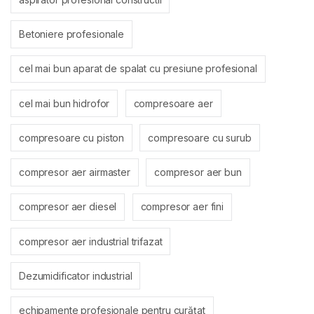
Betoniere profesionale
cel mai bun aparat de spalat cu presiune profesional
cel mai bun hidrofor
compresoare aer
compresoare cu piston
compresoare cu surub
compresor aer airmaster
compresor aer bun
compresor aer diesel
compresor aer fini
compresor aer industrial trifazat
Dezumidificator industrial
echipamente profesionale pentru curățat