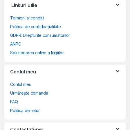
Linkuri utile
Termeni și condiții
Politica de confidențialitate
GDPR: Drepturile consumatorilor
ANPC
Soluționarea online a litigiilor
Contul meu
Contul meu
Urmărește comanda
FAQ
Politica de retur
Contactați-ne: