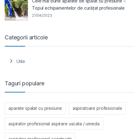
Cele mai bune aparate de spălat cu presiune –
Topul echipamentelor de curățat profesionale
21/04/2023
Categorii articole
Utile
Taguri populare
aparate spalat cu presiune
aspiratoare profesionale
aspirator profesional aspirare uscata / umeda
aspirator profesional constructii