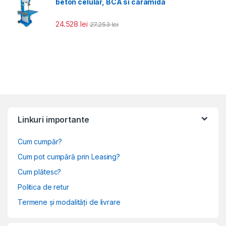
beton celular, BCA si caramida
24.528
lei
27.253
lei
Linkuri importante
Cum cumpăr?
Cum pot cumpără prin Leasing?
Cum plătesc?
Politica de retur
Termene și modalități de livrare