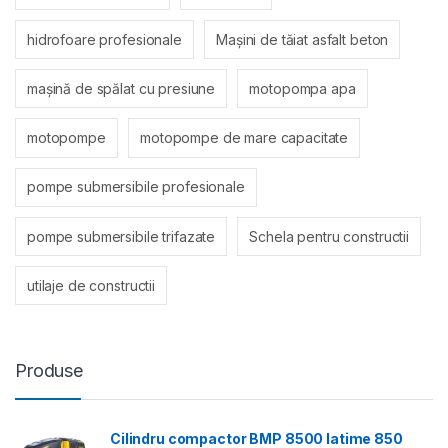
hidrofoare profesionale
Mașini de tăiat asfalt beton
mașină de spălat cu presiune
motopompa apa
motopompe
motopompe de mare capacitate
pompe submersibile profesionale
pompe submersibile trifazate
Schela pentru constructii
utilaje de constructii
Produse
Cilindru compactor BMP 8500 latime 850