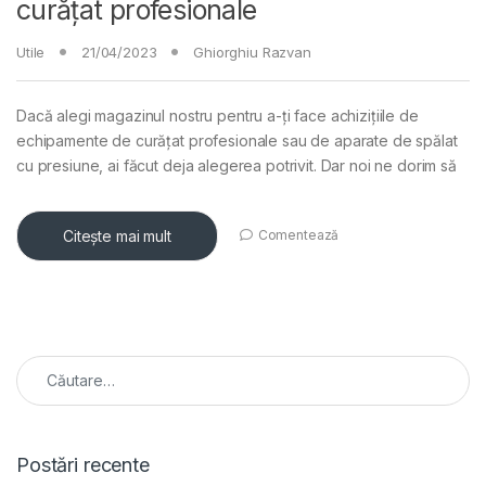
curățat profesionale
Utile
21/04/2023
Ghiorghiu Razvan
Dacă alegi magazinul nostru pentru a-ți face achizițiile de
echipamente de curățat profesionale sau de aparate de spălat
cu presiune, ai făcut deja alegerea potrivit. Dar noi ne dorim să
Citește mai mult
Comentează
Caută după:
Postări recente