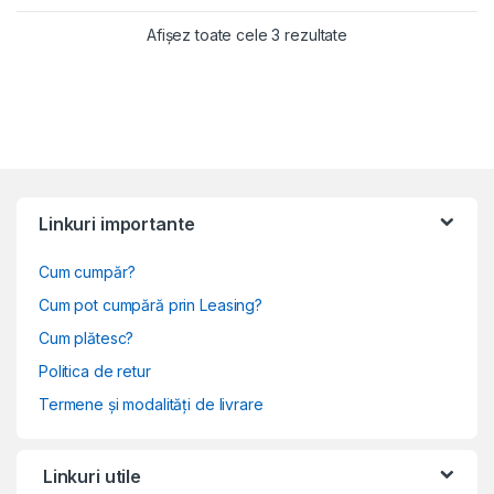
Sortat după populari
Afișez toate cele 3 rezultate
Linkuri importante
Cum cumpăr?
Cum pot cumpără prin Leasing?
Cum plătesc?
Politica de retur
Termene și modalități de livrare
Linkuri utile