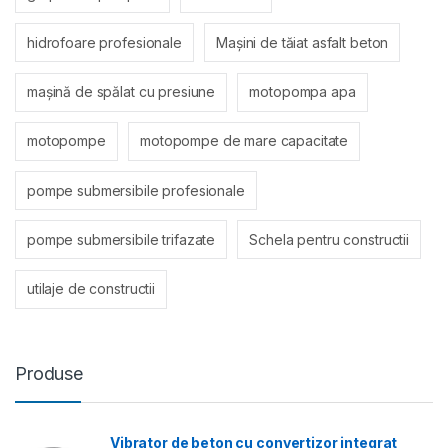
hidrofoare profesionale
Mașini de tăiat asfalt beton
mașină de spălat cu presiune
motopompa apa
motopompe
motopompe de mare capacitate
pompe submersibile profesionale
pompe submersibile trifazate
Schela pentru constructii
utilaje de constructii
Produse
Vibrator de beton cu convertizor integrat