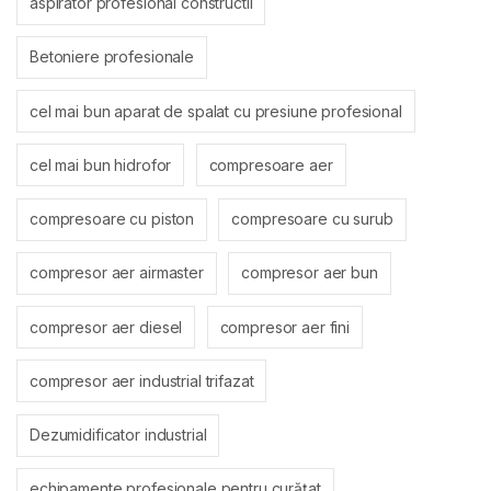
aspirator profesional constructii
Betoniere profesionale
cel mai bun aparat de spalat cu presiune profesional
cel mai bun hidrofor
compresoare aer
compresoare cu piston
compresoare cu surub
compresor aer airmaster
compresor aer bun
compresor aer diesel
compresor aer fini
compresor aer industrial trifazat
Dezumidificator industrial
echipamente profesionale pentru curățat