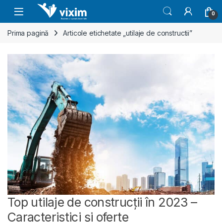
Skip to navigation
Skip to content
0
Prima pagină
Articole etichetate „utilaje de constructii”
Top utilaje de construcții în 2023 –
Caracteristici și oferte