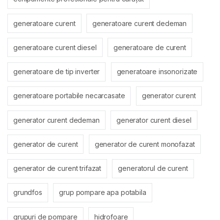
generatoare curent
generatoare curent dedeman
generatoare curent diesel
generatoare de curent
generatoare de tip inverter
generatoare insonorizate
generatoare portabile necarcasate
generator curent
generator curent dedeman
generator curent diesel
generator de curent
generator de curent monofazat
generator de curent trifazat
generatorul de curent
grundfos
grup pompare apa potabila
grupuri de pompare
hidrofoare