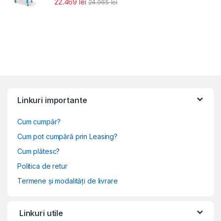
22.469
lei
24.965
lei
Linkuri importante
Cum cumpăr?
Cum pot cumpără prin Leasing?
Cum plătesc?
Politica de retur
Termene și modalități de livrare
Linkuri utile