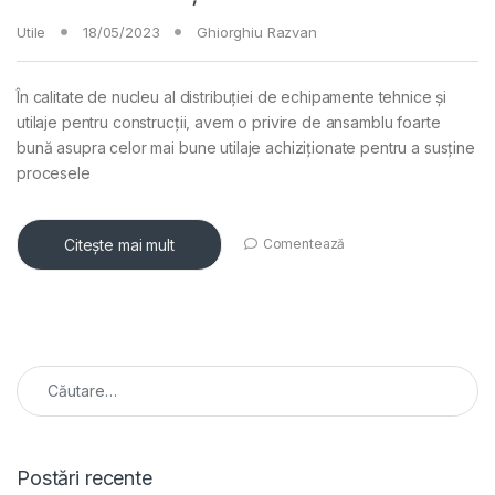
Utile
18/05/2023
Ghiorghiu Razvan
În calitate de nucleu al distribuției de echipamente tehnice și
utilaje pentru construcții, avem o privire de ansamblu foarte
bună asupra celor mai bune utilaje achiziționate pentru a susține
procesele
Citește mai mult
Comentează
Caută după:
Postări recente