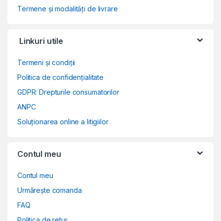
Termene și modalități de livrare
Linkuri utile
Termeni și condiții
Politica de confidențialitate
GDPR: Drepturile consumatorilor
ANPC
Soluționarea online a litigiilor
Contul meu
Contul meu
Urmărește comanda
FAQ
Politica de retur