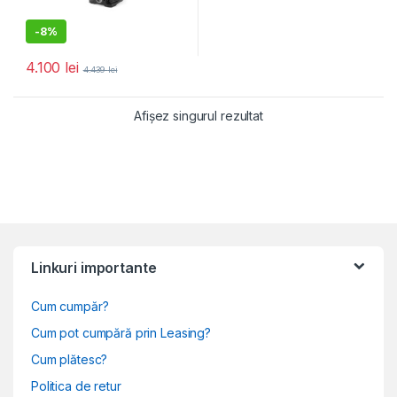
-
8%
4.100
lei
4.439
lei
Afișez singurul rezultat
Linkuri importante
Cum cumpăr?
Cum pot cumpără prin Leasing?
Cum plătesc?
Politica de retur