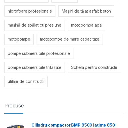
hidrofoare profesionale
Mașini de tăiat asfalt beton
mașină de spălat cu presiune
motopompa apa
motopompe
motopompe de mare capacitate
pompe submersibile profesionale
pompe submersibile trifazate
Schela pentru constructii
utilaje de constructii
Produse
Cilindru compactor BMP 8500 latime 850