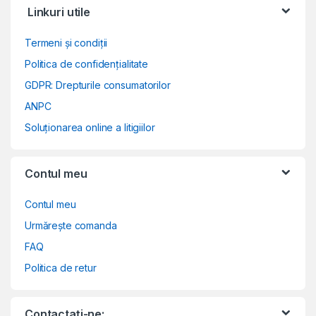
Linkuri utile
Termeni și condiții
Politica de confidențialitate
GDPR: Drepturile consumatorilor
ANPC
Soluționarea online a litigiilor
Contul meu
Contul meu
Urmărește comanda
FAQ
Politica de retur
Contactați-ne: