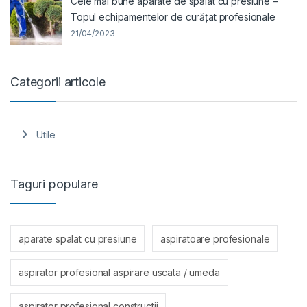
Cele mai bune aparate de spălat cu presiune –
Topul echipamentelor de curățat profesionale
21/04/2023
Categorii articole
Utile
Taguri populare
aparate spalat cu presiune
aspiratoare profesionale
aspirator profesional aspirare uscata / umeda
aspirator profesional constructii