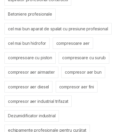
Betoniere profesionale
cel mai bun aparat de spalat cu presiune profesional
cel mai bun hidrofor
compresoare aer
compresoare cu piston
compresoare cu surub
compresor aer airmaster
compresor aer bun
compresor aer diesel
compresor aer fini
compresor aer industrial trifazat
Dezumidificator industrial
echipamente profesionale pentru curățat