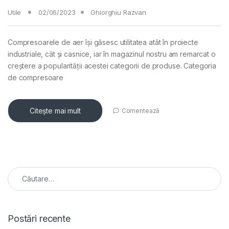
Utile
02/06/2023
Ghiorghiu Razvan
Compresoarele de aer își găsesc utilitatea atât în proiecte
industriale, cât și casnice, iar în magazinul nostru am remarcat o
creștere a popularității acestei categorii de produse. Categoria
de compresoare
Citește mai mult
Comentează
Caută după:
Postări recente