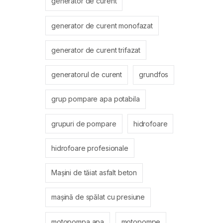
generator de curent
generator de curent monofazat
generator de curent trifazat
generatorul de curent
grundfos
grup pompare apa potabila
grupuri de pompare
hidrofoare
hidrofoare profesionale
Mașini de tăiat asfalt beton
mașină de spălat cu presiune
motopompa apa
motopompe