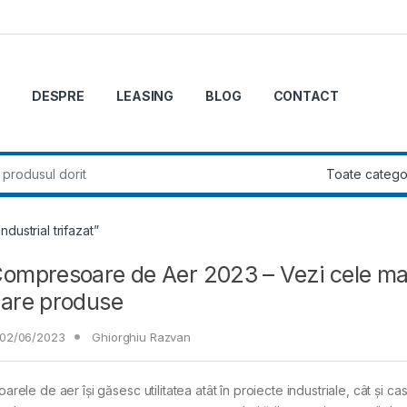
DESPRE
LEASING
BLOG
CONTACT
r:
dustrial trifazat”
ompresoare de Aer 2023 – Vezi cele ma
lare produse
02/06/2023
Ghiorghiu Razvan
ele de aer își găsesc utilitatea atât în proiecte industriale, cât și cas