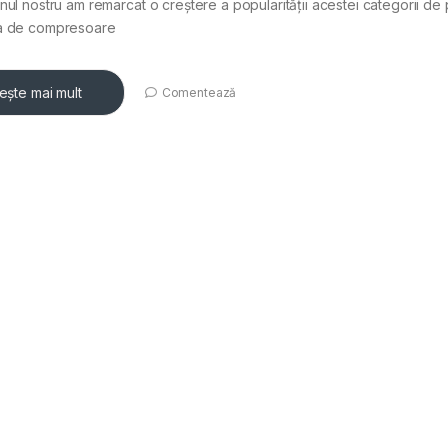
nul nostru am remarcat o creștere a popularității acestei categorii de
a de compresoare
tește mai mult
Comentează