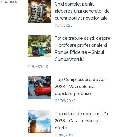
 produse.
Ghid complet pentru
alegerea unui generator de
curent potrivit nevoilor tale
15/11/2023
Tot ce trebuie să știi despre
Hidrofoare profesionale și
Pompe Eficiente – Ghidul
Cumpărătorului
14/07/2023
Top Compresoare de Aer
2023 – Vezi cele mai
populare produse
02/06/2023
Top utilaje de construcții în
2023 – Caracteristici și
oferte
18/05/2023