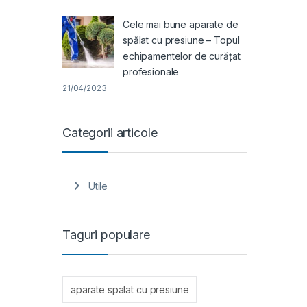
Cele mai bune aparate de
spălat cu presiune – Topul
echipamentelor de curățat
profesionale
21/04/2023
Categorii articole
Utile
Taguri populare
aparate spalat cu presiune