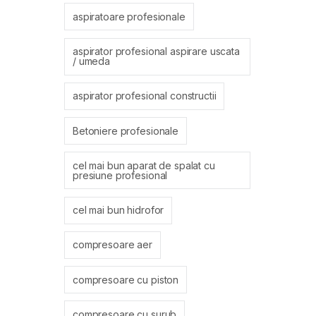
aspiratoare profesionale
aspirator profesional aspirare uscata
/ umeda
aspirator profesional constructii
Betoniere profesionale
cel mai bun aparat de spalat cu
presiune profesional
cel mai bun hidrofor
compresoare aer
compresoare cu piston
compresoare cu surub