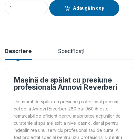
Mașină de spălat cu presiune profesională Annovi Reverberi 
Adaugă în coș
Descriere
Specificații
Mașină de spălat cu presiune
profesională Annovi Reverberi
Un aparat de spălat cu presiune profesional precum
cel de la Annovi Reverberi 280 bar 960l/h este
remarcabil de eficient pentru majoritatea acțiunilor de
curățenie și spălare atât la nivel casnic, dar și pentru
îndeplinirea unui serviciu profesional sau de curte. A
fost proiectat special pentru uzul profesional și pentru