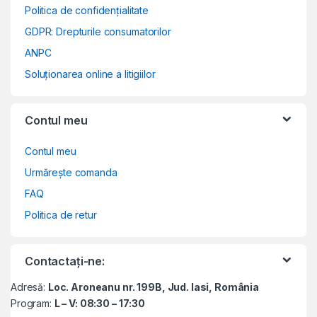
Politica de confidențialitate
GDPR: Drepturile consumatorilor
ANPC
Soluționarea online a litigiilor
Contul meu
Contul meu
Urmărește comanda
FAQ
Politica de retur
Contactați-ne:
Adresă:
Loc. Aroneanu nr. 199B, Jud. Iasi, România
Program:
L – V: 08:30 – 17:30