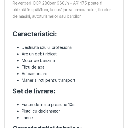
Reverberi 13CP 280bar 960l/h – AR1475 poate fi
utilizată în spălătorii, la curățarea camioanelor, flotelor
de mașini, autoturismelor sau bărcilor.
Caracteristici:
Destinata uzului profesional
Are un debit ridicat
Motor pe benzina
Filtru de apa
Autoamorsare
Maner si roti pentru transport
Set de livrare:
Furtun de inalta presiune 10m
Pistol cu declansator
Lance