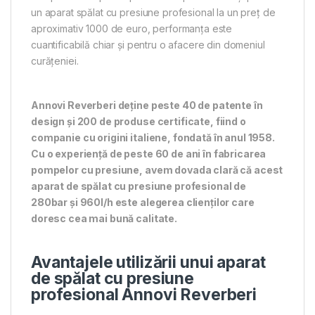
un aparat spălat cu presiune profesional la un preț de
aproximativ 1000 de euro, performanța este
cuantificabilă chiar și pentru o afacere din domeniul
curățeniei.
Annovi Reverberi deține peste 40 de patente în
design și 200 de produse certificate, fiind o
companie cu origini italiene, fondată în anul 1958.
Cu o experiență de peste 60 de ani în fabricarea
pompelor cu presiune, avem dovada clară că acest
aparat de spălat cu presiune profesional de
280bar și 960l/h este alegerea clienților care
doresc cea mai bună calitate.
Avantajele utilizării unui aparat
de spălat cu presiune
profesional Annovi Reverberi