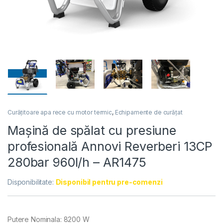
Curățitoare apa rece cu motor termic
,
Echipamente de curățat
Mașină de spălat cu presiune
profesională Annovi Reverberi 13CP
280bar 960l/h – AR1475
Disponibilitate:
Disponibil pentru pre-comenzi
Putere Nominala: 8200 W