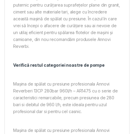
puternic pentru curățarea suprafețelor plane din granit,
ciment sau alte materiale tari, alege cu încredere
această mașină de spălat cu presiune. În cazul în care
vrei să începi o afacere de curățare sau ai nevoie de
un utilaj eficient pentru spălarea flotelor de mașini și
camioane, din nou recomandăm produsele Annovi
Reverbi.
Verifică restul categoriei noastre de pompe
Mașina de spălat cu presiune profesionala Annovi
Reverberi 13CP 280bar 960l/h – AR1475 cu o serie de
caracteristici remarcabile, precum presiunea de 280
bari si debitul de 960 l/h, este ideala pentru uzul
profesional dar si pentru cel casnic.
Mașina de spălat cu presiune profesionala Annovi