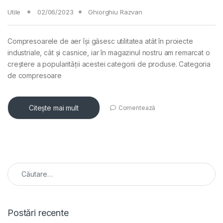
Utile
02/06/2023
Ghiorghiu Razvan
Compresoarele de aer își găsesc utilitatea atât în proiecte
industriale, cât și casnice, iar în magazinul nostru am remarcat o
creștere a popularității acestei categorii de produse. Categoria
de compresoare
Citește mai mult
Comentează
Caută după:
Postări recente