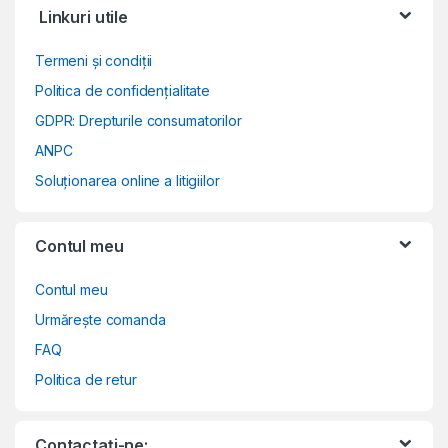
Linkuri utile
Termeni și condiții
Politica de confidențialitate
GDPR: Drepturile consumatorilor
ANPC
Soluționarea online a litigiilor
Contul meu
Contul meu
Urmărește comanda
FAQ
Politica de retur
Contactați-ne: