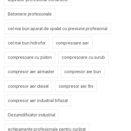
Betoniere profesionale
cel mai bun aparat de spalat cu presiune profesional
cel mai bun hidrofor
compresoare aer
compresoare cu piston
compresoare cu surub
compresor aer airmaster
compresor aer bun
compresor aer diesel
compresor aer fini
compresor aer industrial trifazat
Dezumidificator industrial
echipamente profesionale pentru curățat