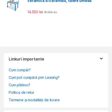
ceramica si caramida, taiere umeda
14.550
lei
16.166
lei
Linkuri importante
Cum cumpăr?
Cum pot cumpără prin Leasing?
Cum plătesc?
Politica de retur
Termene și modalități de livrare