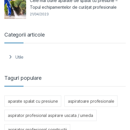
Cele mai bune aparate de spălat cu presiune –
Topul echipamentelor de curățat profesionale
21/04/2023
Categorii articole
Utile
Taguri populare
aparate spalat cu presiune
aspiratoare profesionale
aspirator profesional aspirare uscata / umeda
aspirator profesional constructii