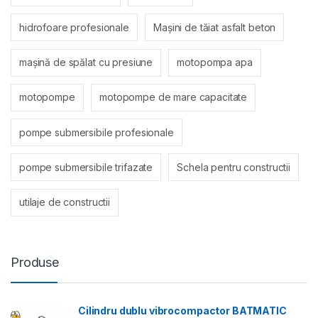
hidrofoare profesionale
Mașini de tăiat asfalt beton
mașină de spălat cu presiune
motopompa apa
motopompe
motopompe de mare capacitate
pompe submersibile profesionale
pompe submersibile trifazate
Schela pentru constructii
utilaje de constructii
Produse
Cilindru dublu vibrocompactor BATMATIC