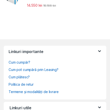
14.550
lei
16.166
lei
Linkuri importante
Cum cumpăr?
Cum pot cumpără prin Leasing?
Cum plătesc?
Politica de retur
Termene și modalități de livrare
Linkuri utile