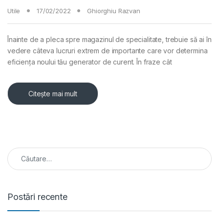
Utile
17/02/2022
Ghiorghiu Razvan
Înainte de a pleca spre magazinul de specialitate, trebuie să ai în
vedere câteva lucruri extrem de importante care vor determina
eficiența noului tău generator de curent. În fraze cât
Citește mai mult
Caută după:
Postări recente