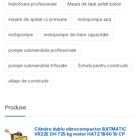
hidrofoare profesionale
Mașini de tăiat asfalt beton
mașină de spălat cu presiune
motopompa apa
motopompe
motopompe de mare capacitate
pompe submersibile profesionale
pompe submersibile trifazate
Schela pentru constructii
utilaje de constructii
Produse
Cilindru dublu vibrocompactor BATMATIC
VR22E DH 725 kg motor HATZ 1B40 10 CP