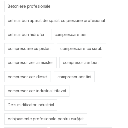
Betoniere profesionale
cel mai bun aparat de spalat cu presiune profesional
cel mai bun hidrofor
compresoare aer
compresoare cu piston
compresoare cu surub
compresor aer airmaster
compresor aer bun
compresor aer diesel
compresor aer fini
compresor aer industrial trifazat
Dezumidificator industrial
echipamente profesionale pentru curățat