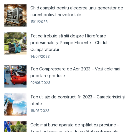
Ghid complet pentru alegerea unui generator de
curent potrivit nevoilor tale
15/11/2023
Tot ce trebuie să știi despre Hidrofoare
profesionale și Pompe Eficiente – Ghidul
Cumpărătorului
14/07/2023
Top Compresoare de Aer 2023 – Vezi cele mai
populare produse
02/06/2023
Top utilaje de construcții în 2023 – Caracteristici și
oferte
18/05/2023
Cele mai bune aparate de spălat cu presiune –
Topul echipamentelor de curățat profesionale