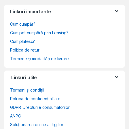
Linkuri importante
Cum cumpăr?
Cum pot cumpără prin Leasing?
Cum plătesc?
Politica de retur
Termene și modalități de livrare
Linkuri utile
Termeni și condiții
Politica de confidențialitate
GDPR: Drepturile consumatorilor
ANPC
Soluționarea online a litigiilor