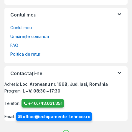
Contul meu
Contul meu
Urmărește comanda
FAQ
Politica de retur
Contactați-ne:
Adresă:
Loc. Aroneanu nr. 199B, Jud. Iasi, România
Program:
L – V: 08:30 – 17:30
Telefon:
📞 +40.743.031.351
Email:
📧 office@echipamente-tehnice.ro