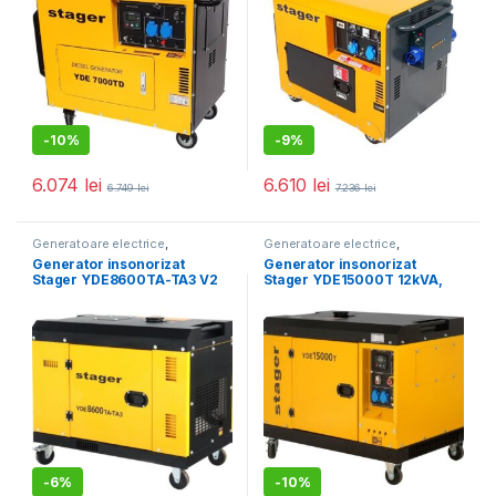
-
10%
-
9%
6.074
lei
6.610
lei
6.749
lei
7.236
lei
Generatoare electrice
,
Generatoare electrice
,
Generatoare mari
Generatoare mari
Generator insonorizat
Generator insonorizat
Stager YDE8600TA-TA3 V2
Stager YDE15000T 12kVA,
7.5kVA, 3000rpm, dual,
48A, 3000rpm, monofazat,
diesel, pornire electrica
diesel, pornire electrica
-
6%
-
10%