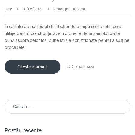
Utile
18/05/2023
Ghiorghiu Razvan
În calitate de nucleu al distribuției de echipamente tehnice și
utilaje pentru construcții, avem o privire de ansamblu foarte
bună asupra celor mai bune utilaje achiziționate pentru a susține
procesele
Citește mai mult
Comentează
Caută după:
Postări recente