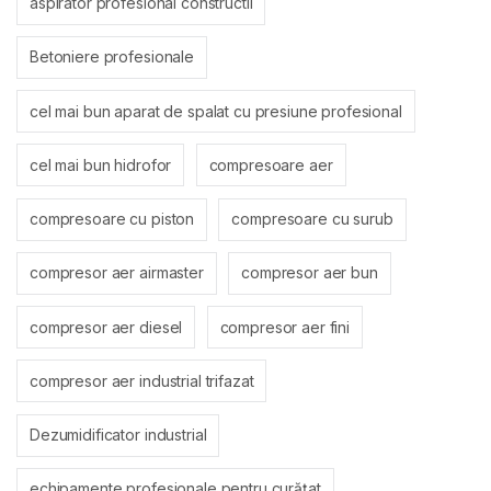
aspirator profesional constructii
Betoniere profesionale
cel mai bun aparat de spalat cu presiune profesional
cel mai bun hidrofor
compresoare aer
compresoare cu piston
compresoare cu surub
compresor aer airmaster
compresor aer bun
compresor aer diesel
compresor aer fini
compresor aer industrial trifazat
Dezumidificator industrial
echipamente profesionale pentru curățat