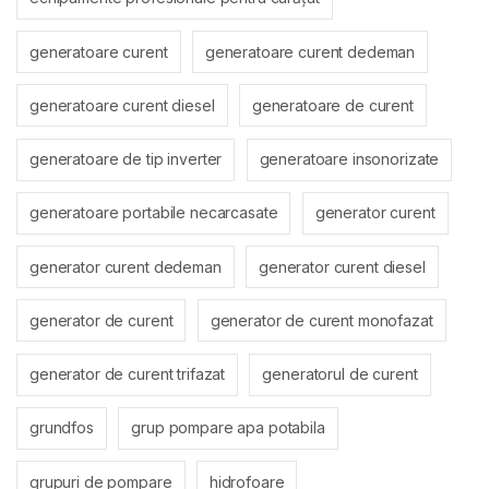
generatoare curent
generatoare curent dedeman
generatoare curent diesel
generatoare de curent
generatoare de tip inverter
generatoare insonorizate
generatoare portabile necarcasate
generator curent
generator curent dedeman
generator curent diesel
generator de curent
generator de curent monofazat
generator de curent trifazat
generatorul de curent
grundfos
grup pompare apa potabila
grupuri de pompare
hidrofoare