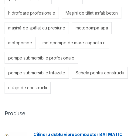
hidrofoare profesionale
Mașini de tăiat asfalt beton
mașină de spălat cu presiune
motopompa apa
motopompe
motopompe de mare capacitate
pompe submersibile profesionale
pompe submersibile trifazate
Schela pentru constructii
utilaje de constructii
Produse
Cilindru dublu vibrocompactor BATMATIC