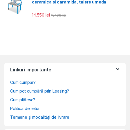
ceramica si caramida, taiere umeda
14.550
lei
16.166
lei
Linkuri importante
Cum cumpăr?
Cum pot cumpără prin Leasing?
Cum plătesc?
Politica de retur
Termene și modalități de livrare