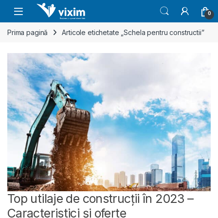
Skip to navigation
Skip to content
0
Prima pagină
Articole etichetate „Schela pentru constructii”
Top utilaje de construcții în 2023 –
Caracteristici și oferte