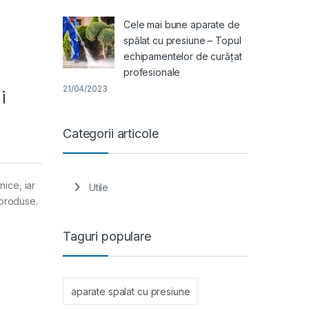
Cele mai bune aparate de
spălat cu presiune – Topul
echipamentelor de curățat
profesionale
21/04/2023
i
Categorii articole
nice, iar
Utile
 produse.
Taguri populare
aparate spalat cu presiune