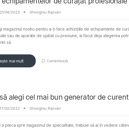
 echipamentelor de curățat profesionale
21/04/2023
Ghiorghiu Razvan
i magazinul nostru pentru a-ți face achizițiile de echipamente de cur
ale sau de aparate de spălat cu presiune, ai făcut deja alegerea potri
rim să
tește mai mult
Comentează
ă alegi cel mai bun generator de curent
17/02/2022
Ghiorghiu Razvan
e a pleca spre magazinul de specialitate, trebuie să ai în vedere câtev