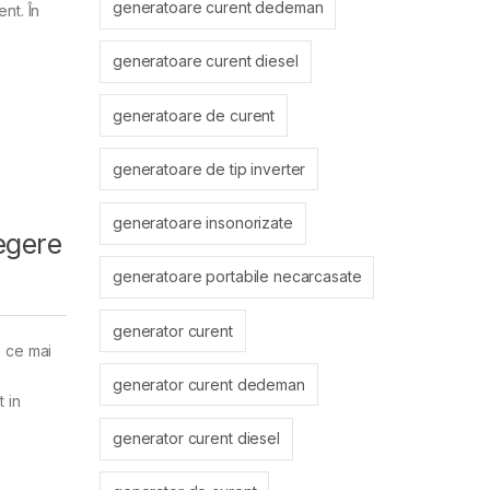
generatoare curent dedeman
nt. În
generatoare curent diesel
generatoare de curent
generatoare de tip inverter
generatoare insonorizate
egere
generatoare portabile necarcasate
generator curent
n ce mai
generator curent dedeman
t in
generator curent diesel