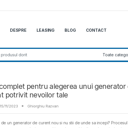
DESPRE
LEASING
BLOG
CONTACT
r:
complet pentru alegerea unui generator
t potrivit nevoilor tale
15/11/2023
Ghiorghiu Razvan
 de un generator de curent nou si nu stii de unde sa incepi? Procesu