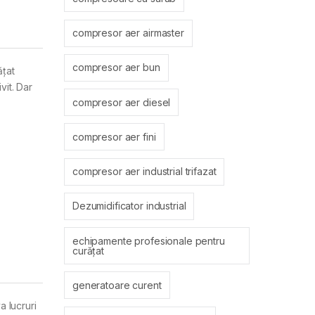
compresor aer airmaster
compresor aer bun
ățat
vit. Dar
compresor aer diesel
compresor aer fini
compresor aer industrial trifazat
Dezumidificator industrial
echipamente profesionale pentru
curățat
generatoare curent
a lucruri