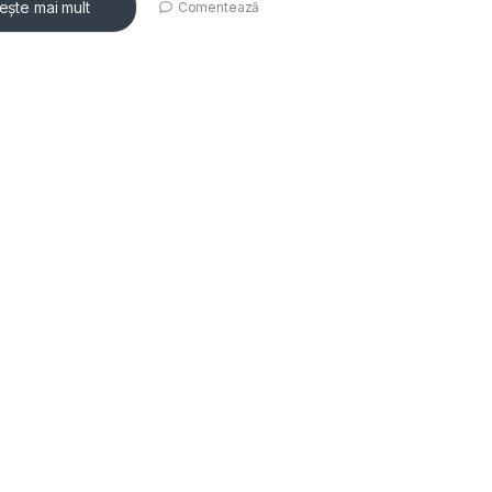
tește mai mult
Comentează