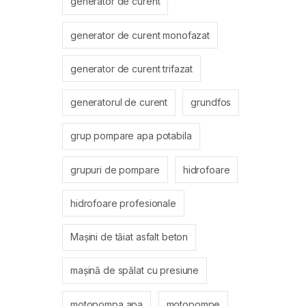
generator de curent
generator de curent monofazat
generator de curent trifazat
generatorul de curent
grundfos
grup pompare apa potabila
grupuri de pompare
hidrofoare
hidrofoare profesionale
Mașini de tăiat asfalt beton
mașină de spălat cu presiune
motopompa apa
motopompe