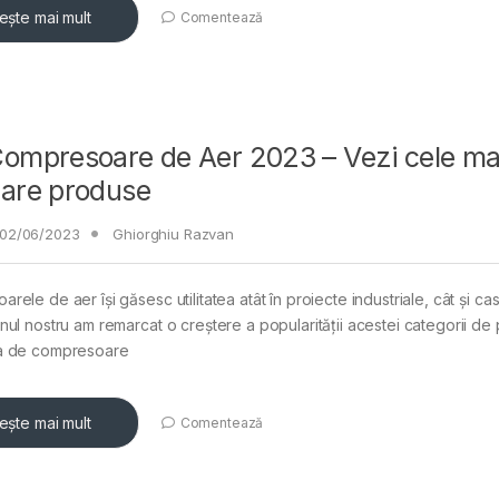
tește mai mult
Comentează
ompresoare de Aer 2023 – Vezi cele ma
lare produse
02/06/2023
Ghiorghiu Razvan
ele de aer își găsesc utilitatea atât în proiecte industriale, cât și cas
nul nostru am remarcat o creștere a popularității acestei categorii de
a de compresoare
tește mai mult
Comentează