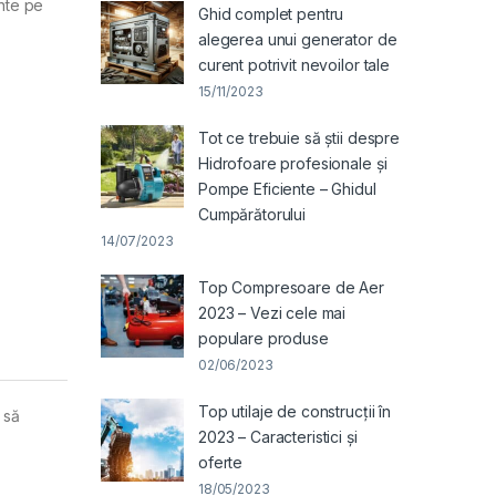
ente pe
Ghid complet pentru
alegerea unui generator de
curent potrivit nevoilor tale
15/11/2023
Tot ce trebuie să știi despre
Hidrofoare profesionale și
Pompe Eficiente – Ghidul
Cumpărătorului
14/07/2023
Top Compresoare de Aer
2023 – Vezi cele mai
populare produse
02/06/2023
Top utilaje de construcții în
 să
2023 – Caracteristici și
oferte
18/05/2023