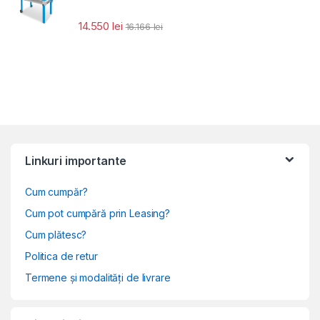
14.550
lei
16.166
lei
Linkuri importante
Cum cumpăr?
Cum pot cumpără prin Leasing?
Cum plătesc?
Politica de retur
Termene și modalități de livrare