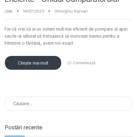
Utile
14/07/2023
Ghiorghiu Razvan
Fie că vrei să ai un sistem mult mai eficient de pompare al apei
sau te-ai săturat să trebuiască să muncești mereu pentru a
întreține o fântână, avem noi exact
Citește mai mult
Comentează
Caută după:
Postări recente