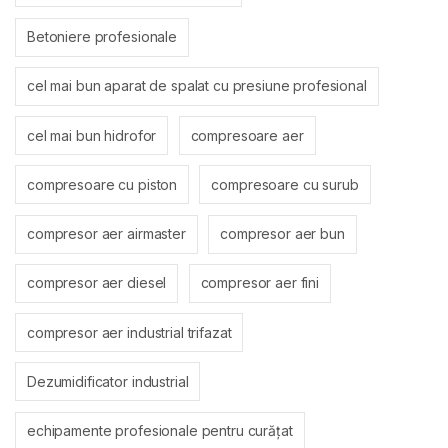
Betoniere profesionale
cel mai bun aparat de spalat cu presiune profesional
cel mai bun hidrofor
compresoare aer
compresoare cu piston
compresoare cu surub
compresor aer airmaster
compresor aer bun
compresor aer diesel
compresor aer fini
compresor aer industrial trifazat
Dezumidificator industrial
echipamente profesionale pentru curățat