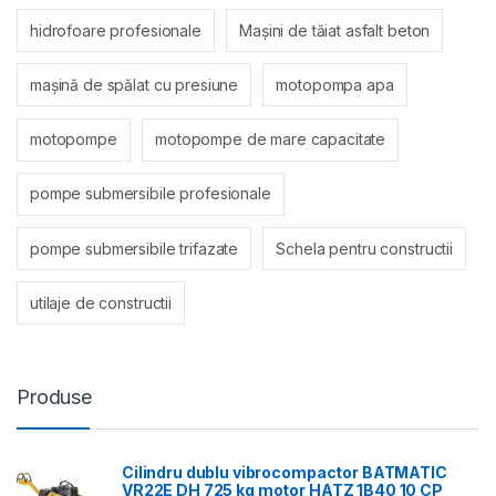
hidrofoare profesionale
Mașini de tăiat asfalt beton
mașină de spălat cu presiune
motopompa apa
motopompe
motopompe de mare capacitate
pompe submersibile profesionale
pompe submersibile trifazate
Schela pentru constructii
utilaje de constructii
Produse
Cilindru dublu vibrocompactor BATMATIC
VR22E DH 725 kg motor HATZ 1B40 10 CP