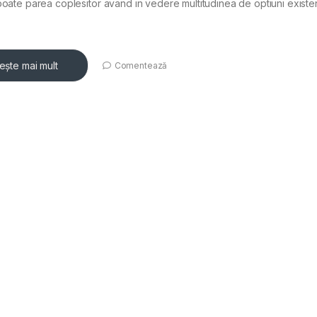
poate parea coplesitor avand in vedere multitudinea de optiuni exist
tește mai mult
Comentează