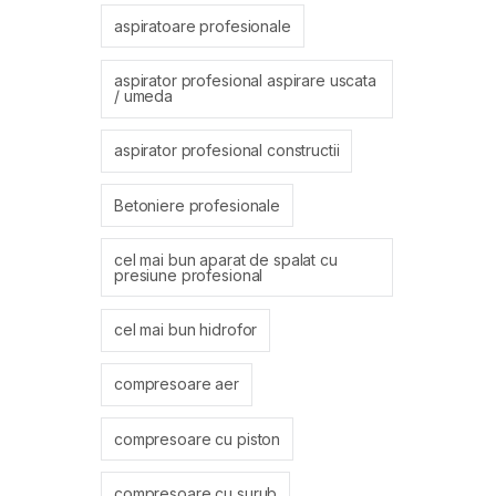
aspiratoare profesionale
aspirator profesional aspirare uscata
/ umeda
aspirator profesional constructii
Betoniere profesionale
cel mai bun aparat de spalat cu
presiune profesional
cel mai bun hidrofor
compresoare aer
compresoare cu piston
compresoare cu surub