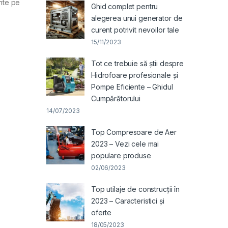
ente pe
Ghid complet pentru
alegerea unui generator de
curent potrivit nevoilor tale
15/11/2023
Tot ce trebuie să știi despre
Hidrofoare profesionale și
Pompe Eficiente – Ghidul
Cumpărătorului
14/07/2023
Top Compresoare de Aer
2023 – Vezi cele mai
populare produse
02/06/2023
Top utilaje de construcții în
2023 – Caracteristici și
oferte
18/05/2023