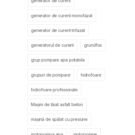
generator de curent
generator de curent monofazat
generator de curent trifazat
generatorul de curent
grundfos
grup pompare apa potabila
grupuri de pompare
hidrofoare
hidrofoare profesionale
Mașini de tăiat asfalt beton
mașină de spălat cu presiune
motopompa apa
motopompe