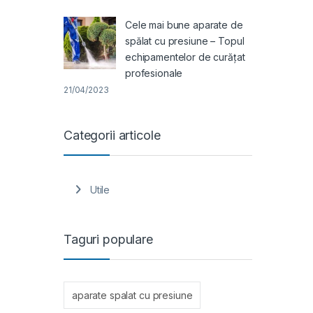
Cele mai bune aparate de
spălat cu presiune – Topul
echipamentelor de curățat
profesionale
21/04/2023
Categorii articole
Utile
Taguri populare
aparate spalat cu presiune