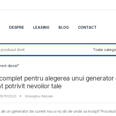
DESPRE
LEASING
BLOG
CONTACT
r:
rent diesel”
complet pentru alegerea unui generator
t potrivit nevoilor tale
15/11/2023
Ghiorghiu Razvan
 de un generator de curent nou si nu stii de unde sa incepi? Procesu