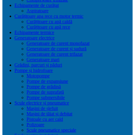
Echipamente de curățat
Aspiratoare
Curățitoare apa rece cu motor termic
Curățitoare cu apă caldă
Curățitoare cu apă rece
Echipamente termice
Generatoare electrice
Generatoare de curent monofazat
Generatoare de curent și sudură
Generatoare de curent trifazat
Generatoare mari
Grădini, parcuri și păduri
Pompe și hidrofoare
Motopompe
Pompe de expansiune
Pompe de grădină
Pompe de suprafață
Pompe submersibile
Scule electrice și pneumatice
Mașini de șlefuit
Mașini de tăiat și debitat
Pistoale cu aer cald
Polizoare
Scule pneumatice speciale