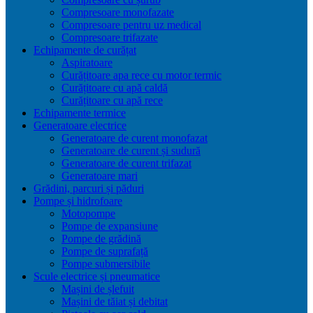
Compresoare monofazate
Compresoare pentru uz medical
Compresoare trifazate
Echipamente de curățat
Aspiratoare
Curățitoare apa rece cu motor termic
Curățitoare cu apă caldă
Curățitoare cu apă rece
Echipamente termice
Generatoare electrice
Generatoare de curent monofazat
Generatoare de curent și sudură
Generatoare de curent trifazat
Generatoare mari
Grădini, parcuri și păduri
Pompe și hidrofoare
Motopompe
Pompe de expansiune
Pompe de grădină
Pompe de suprafață
Pompe submersibile
Scule electrice și pneumatice
Mașini de șlefuit
Mașini de tăiat și debitat