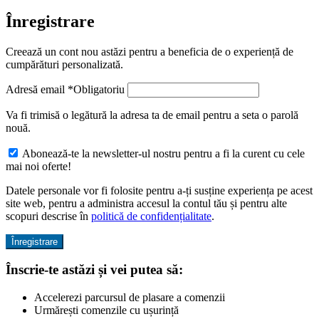
Înregistrare
Creează un cont nou astăzi pentru a beneficia de o experiență de
cumpărături personalizată.
Adresă email
*
Obligatoriu
Va fi trimisă o legătură la adresa ta de email pentru a seta o parolă
nouă.
Abonează-te la newsletter-ul nostru pentru a fi la curent cu cele
mai noi oferte!
Datele personale vor fi folosite pentru a-ți susține experiența pe acest
site web, pentru a administra accesul la contul tău și pentru alte
scopuri descrise în
politică de confidențialitate
.
Înregistrare
Înscrie-te astăzi și vei putea să:
Accelerezi parcursul de plasare a comenzii
Urmărești comenzile cu ușurință