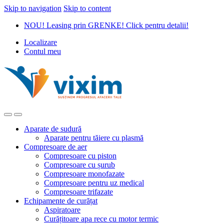
Skip to navigation
Skip to content
NOU! Leasing prin GRENKE! Click pentru detalii!
Localizare
Contul meu
Aparate de sudură
Aparate pentru tăiere cu plasmă
Compresoare de aer
Compresoare cu piston
Compresoare cu șurub
Compresoare monofazate
Compresoare pentru uz medical
Compresoare trifazate
Echipamente de curățat
Aspiratoare
Curățitoare apa rece cu motor termic