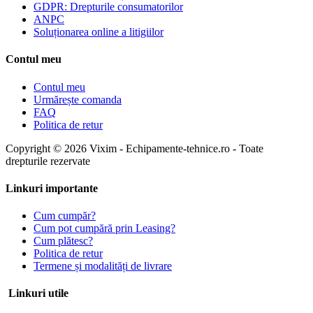
GDPR: Drepturile consumatorilor
ANPC
Soluționarea online a litigiilor
Contul meu
Contul meu
Urmărește comanda
FAQ
Politica de retur
Copyright © 2026 Vixim - Echipamente-tehnice.ro - Toate
drepturile rezervate
Linkuri importante
Cum cumpăr?
Cum pot cumpără prin Leasing?
Cum plătesc?
Politica de retur
Termene și modalități de livrare
Linkuri utile