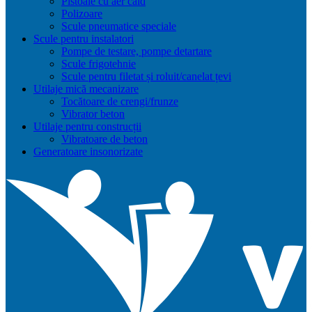
Pistoale cu aer cald
Polizoare
Scule pneumatice speciale
Scule pentru instalatori
Pompe de testare, pompe detartare
Scule frigotehnie
Scule pentru filetat și roluit/canelat țevi
Utilaje mică mecanizare
Tocătoare de crengi/frunze
Vibrator beton
Utilaje pentru construcții
Vibratoare de beton
Generatoare insonorizate