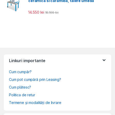
ceramica si caramida, taiere umeda
14.550
lei
16.166
lei
Linkuri importante
Cum cumpăr?
Cum pot cumpără prin Leasing?
Cum plătesc?
Politica de retur
Termene și modalități de livrare