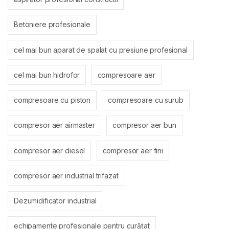
Betoniere profesionale
cel mai bun aparat de spalat cu presiune profesional
cel mai bun hidrofor
compresoare aer
compresoare cu piston
compresoare cu surub
compresor aer airmaster
compresor aer bun
compresor aer diesel
compresor aer fini
compresor aer industrial trifazat
Dezumidificator industrial
echipamente profesionale pentru curățat