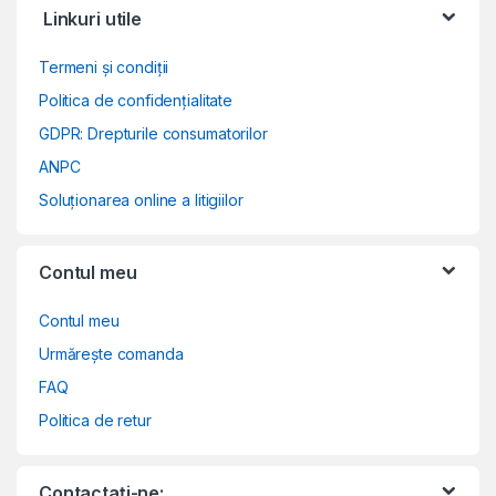
Linkuri utile
Termeni și condiții
Politica de confidențialitate
GDPR: Drepturile consumatorilor
ANPC
Soluționarea online a litigiilor
Contul meu
Contul meu
Urmărește comanda
FAQ
Politica de retur
Contactați-ne: