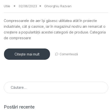
Utile
02/06/2023
Ghiorghiu Razvan
Compresoarele de aer își găsesc utilitatea atât în proiecte
industriale, cât și casnice, iar în magazinul nostru am remarcat o
creștere a popularității acestei categorii de produse. Categoria
de compresoare
Citește mai mult
Comentează
Caută după:
Postări recente