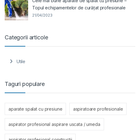
Cele mai bune aparate de spălat cu presiune –
Topul echipamentelor de curățat profesionale
21/04/2023
Categorii articole
Utile
Taguri populare
aparate spalat cu presiune
aspiratoare profesionale
aspirator profesional aspirare uscata / umeda
aspirator profesional constructii