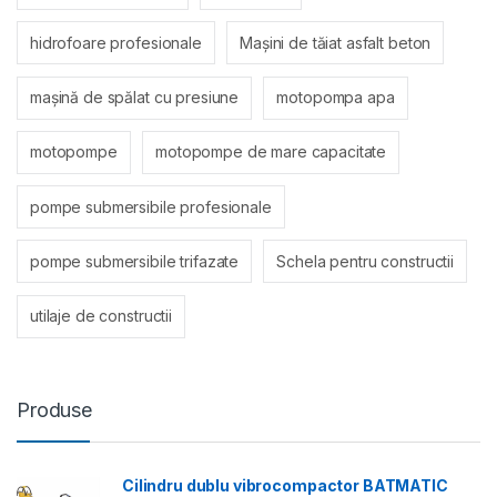
hidrofoare profesionale
Mașini de tăiat asfalt beton
mașină de spălat cu presiune
motopompa apa
motopompe
motopompe de mare capacitate
pompe submersibile profesionale
pompe submersibile trifazate
Schela pentru constructii
utilaje de constructii
Produse
Cilindru dublu vibrocompactor BATMATIC