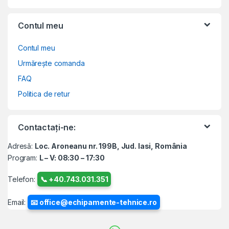
Contul meu
Contul meu
Urmărește comanda
FAQ
Politica de retur
Contactați-ne:
Adresă:
Loc. Aroneanu nr. 199B, Jud. Iasi, România
Program:
L – V: 08:30 – 17:30
Telefon:
📞 +40.743.031.351
Email:
📧 office@echipamente-tehnice.ro