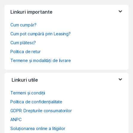
Linkuri importante
Cum cumpăr?
Cum pot cumpără prin Leasing?
Cum plătesc?
Politica de retur
Termene și modalități de livrare
Linkuri utile
Termeni și condiții
Politica de confidențialitate
GDPR: Drepturile consumatorilor
ANPC
Soluționarea online a litigiilor