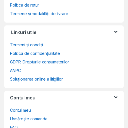
Politica de retur
Termene și modalități de livrare
Linkuri utile
Termeni și condiții
Politica de confidențialitate
GDPR: Drepturile consumatorilor
ANPC
Soluționarea online a litigiilor
Contul meu
Contul meu
Urmărește comanda
FAQ