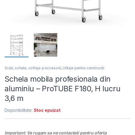
Scări, schele, cofraje și accesorii
,
Utilaje pentru construcții
Schela mobila profesionala din
aluminiu – ProTUBE F180, H lucru
3,6 m
Disponibilitate:
Stoc epuizat
Important: Va rugam sa ne contactati pentru oferta