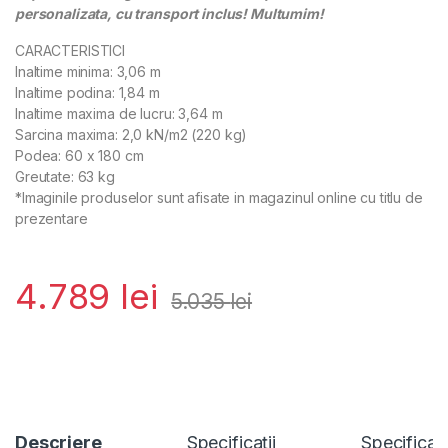
personalizata, cu transport inclus! Multumim!
CARACTERISTICI
Inaltime minima: 3,06 m
Inaltime podina: 1,84 m
Inaltime maxima de lucru: 3,64 m
Sarcina maxima: 2,0 kN/m2 (220 kg)
Podea: 60 x 180 cm
Greutate: 63 kg
*Imaginile produselor sunt afisate in magazinul online cu titlu de
prezentare
4.789
lei
5.035
lei
Descriere
Specificații
Specificat