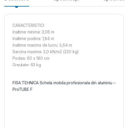
CARACTERISTICI
Inaltime minima: 3,06 m
Inaltime podina: 1,84 m
Inaltime maxima de lucru: 3,64 m
Sarcina maxima: 2,0 kN/m2 (220 kg)
Podea: 60 x 180 cm
Greutate: 63 kg
FISA TEHNICA Schela mobila profesionala din aluminiu –
ProTUBE F