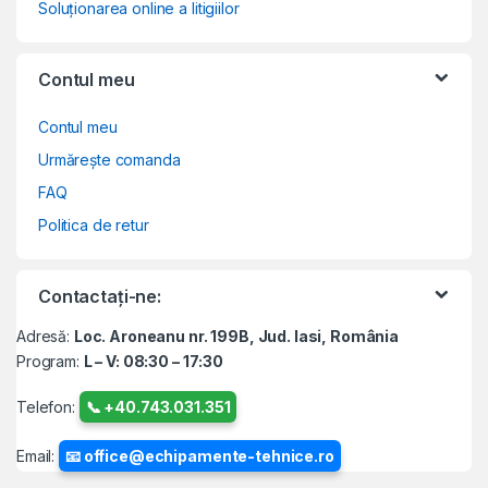
Soluționarea online a litigiilor
Contul meu
Contul meu
Urmărește comanda
FAQ
Politica de retur
Contactați-ne:
Adresă:
Loc. Aroneanu nr. 199B, Jud. Iasi, România
Program:
L – V: 08:30 – 17:30
Telefon:
📞 +40.743.031.351
Email:
📧 office@echipamente-tehnice.ro