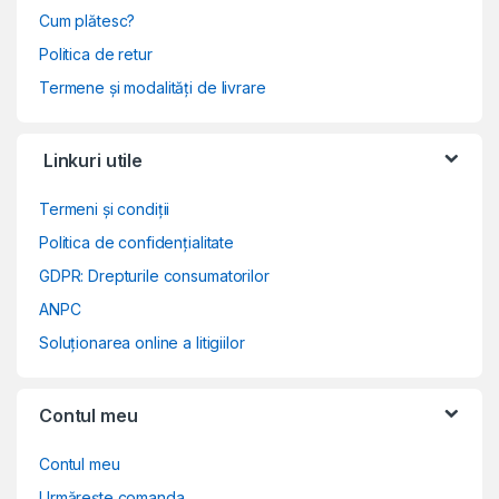
Cum plătesc?
Politica de retur
Termene și modalități de livrare
Linkuri utile
Termeni și condiții
Politica de confidențialitate
GDPR: Drepturile consumatorilor
ANPC
Soluționarea online a litigiilor
Contul meu
Contul meu
Urmărește comanda