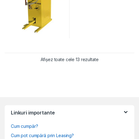
Sortat după populari
Afișez toate cele 13 rezultate
Linkuri importante
Cum cumpăr?
Cum pot cumpără prin Leasing?