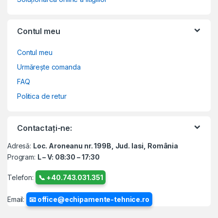
Contul meu
Contul meu
Urmărește comanda
FAQ
Politica de retur
Contactați-ne:
Adresă:
Loc. Aroneanu nr. 199B, Jud. Iasi, România
Program:
L – V: 08:30 – 17:30
Telefon:
📞 +40.743.031.351
Email:
📧 office@echipamente-tehnice.ro