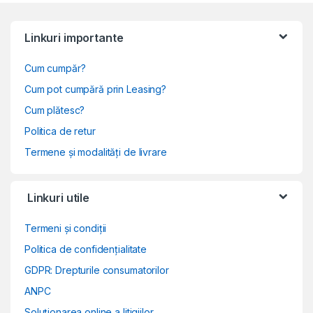
Linkuri importante
Cum cumpăr?
Cum pot cumpără prin Leasing?
Cum plătesc?
Politica de retur
Termene și modalități de livrare
Linkuri utile
Termeni și condiții
Politica de confidențialitate
GDPR: Drepturile consumatorilor
ANPC
Soluționarea online a litigiilor