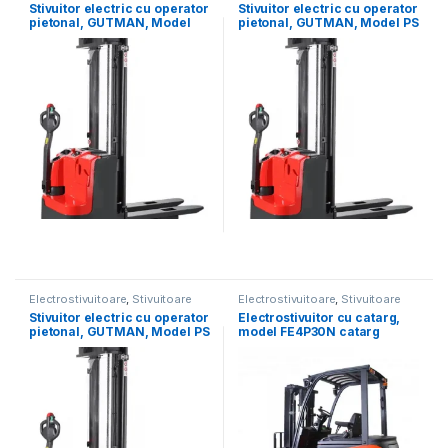
Stivuitor electric cu operator
Stivuitor electric cu operator
pietonal, GUTMAN, Model
pietonal, GUTMAN, Model PS
PS16L* triplu catarg
16 FFL, triplu catarg
Electrostivuitoare
,
Stivuitoare
Electrostivuitoare
,
Stivuitoare
Stivuitor electric cu operator
Electrostivuitor cu catarg,
pietonal, GUTMAN, Model PS
model FE4P30N catarg
16 L triplu catarg
duplex