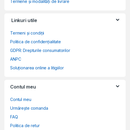
Termene și modalități de livrare
Linkuri utile
Termeni și condiții
Politica de confidențialitate
GDPR: Drepturile consumatorilor
ANPC
Soluționarea online a litigiilor
Contul meu
Contul meu
Urmărește comanda
FAQ
Politica de retur