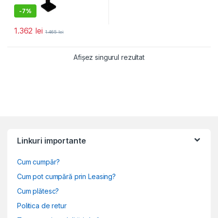
-
7%
1.362
lei
1.465
lei
Afișez singurul rezultat
Linkuri importante
Cum cumpăr?
Cum pot cumpără prin Leasing?
Cum plătesc?
Politica de retur