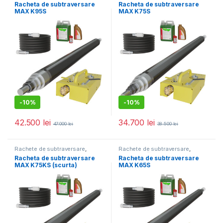
Utilaje mică mecanizare
Utilaje mică mecanizare
Racheta de subtraversare
Racheta de subtraversare
MAX K95S
MAX K75S
-
10%
-
10%
42.500
lei
34.700
lei
47.000
lei
38.500
lei
Rachete de subtraversare
,
Rachete de subtraversare
,
Utilaje mică mecanizare
Utilaje mică mecanizare
Racheta de subtraversare
Racheta de subtraversare
MAX K75KS (scurta)
MAX K65S