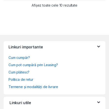
Sortat după populari
Afișez toate cele 10 rezultate
Linkuri importante
Cum cumpăr?
Cum pot cumpără prin Leasing?
Cum plătesc?
Politica de retur
Termene și modalități de livrare
Linkuri utile