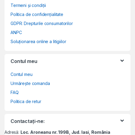
Termeni și condiții
Politica de confidențialitate
GDPR: Drepturile consumatorilor
ANPC
Soluționarea online a litigiilor
Contul meu
Contul meu
Urmărește comanda
FAQ
Politica de retur
Contactați-ne:
Adresă:
Loc. Aroneanu nr. 199B, Jud. Iasi, România