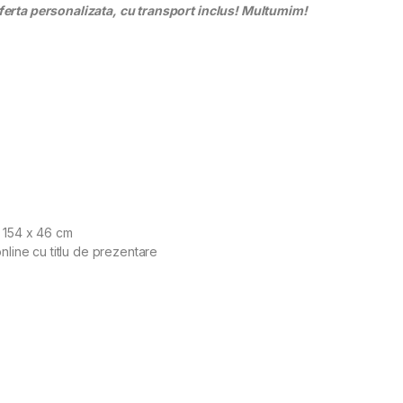
ferta personalizata, cu transport inclus! Multumim!
x 154 x 46 cm
nline cu titlu de prezentare