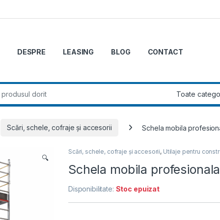
DESPRE
LEASING
BLOG
CONTACT
r:
Scări, schele, cofraje și accesorii
Schela mobila profesion
Scări, schele, cofraje și accesorii
,
Utilaje pentru constr
🔍
Schela mobila profesional
Disponibilitate:
Stoc epuizat