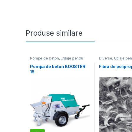
Produse similare
Pompe de beton
,
Utilaje pentru
Diverse
,
Utilaje pen
construcții
Pompa de beton BOOSTER
Fibra de polipro
15