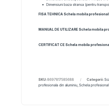
Dimensiuni baza stransa (pentru transpo
FISA TEHNICA Schela mobila profesionala
MANUAL DE UTILIZARE Schela mobila prof
CERTIFICAT CE Schela mobila profesional
SKU:
8697817585688
Categorii:
Scă
profesionala din aluminiu
,
Schela profesional