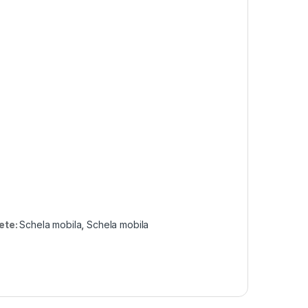
ete:
Schela mobila
,
Schela mobila