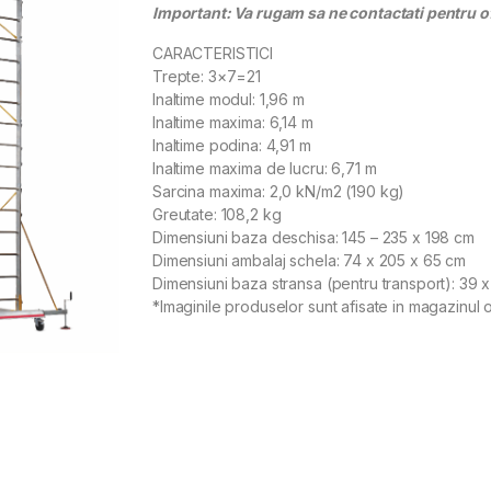
Important: Va rugam sa ne contactati pentru o
CARACTERISTICI
Trepte: 3×7=21
Inaltime modul: 1,96 m
Inaltime maxima: 6,14 m
Inaltime podina: 4,91 m
Inaltime maxima de lucru: 6,71 m
Sarcina maxima: 2,0 kN/m2 (190 kg)
Greutate: 108,2 kg
Dimensiuni baza deschisa: 145 – 235 x 198 cm
Dimensiuni ambalaj schela: 74 x 205 x 65 cm
Dimensiuni baza stransa (pentru transport): 39 
*Imaginile produselor sunt afisate in magazinul o