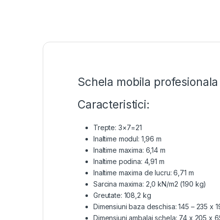
Schela mobila profesional
Caracteristici:
Trepte: 3×7=21
Inaltime modul: 1,96 m
Inaltime maxima: 6,14 m
Inaltime podina: 4,91 m
Inaltime maxima de lucru: 6,71 m
Sarcina maxima: 2,0 kN/m2 (190 kg)
Greutate: 108,2 kg
Dimensiuni baza deschisa: 145 – 235 x 
Dimensiuni ambalaj schela: 74 x 205 x 