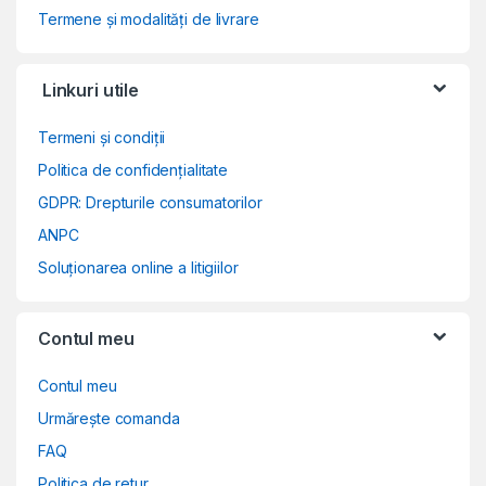
Termene și modalități de livrare
Linkuri utile
Termeni și condiții
Politica de confidențialitate
GDPR: Drepturile consumatorilor
ANPC
Soluționarea online a litigiilor
Contul meu
Contul meu
Urmărește comanda
FAQ
Politica de retur