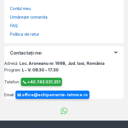
Contul meu
Urmărește comanda
FAQ
Politica de retur
Contactați-ne:
Adresă:
Loc. Aroneanu nr. 199B, Jud. Iasi, România
Program:
L – V: 08:30 – 17:30
Telefon:
📞 +40.743.031.351
Email:
📧 office@echipamente-tehnice.ro