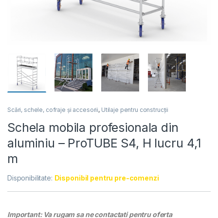
Scări, schele, cofraje și accesorii
,
Utilaje pentru construcții
Schela mobila profesionala din
aluminiu – ProTUBE S4, H lucru 4,1
m
Disponibilitate:
Disponibil pentru pre-comenzi
Important: Va rugam sa ne contactati pentru oferta