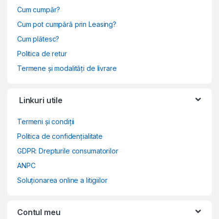
Cum cumpăr?
Cum pot cumpără prin Leasing?
Cum plătesc?
Politica de retur
Termene și modalități de livrare
Linkuri utile
Termeni și condiții
Politica de confidențialitate
GDPR: Drepturile consumatorilor
ANPC
Soluționarea online a litigiilor
Contul meu