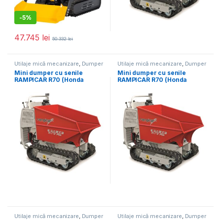
-
5%
47.745
lei
50.332
lei
Utilaje mică mecanizare
,
Dumper
Utilaje mică mecanizare
,
Dumper
Mini dumper cu senile
Mini dumper cu senile
RAMPICAR R70 (Honda
RAMPICAR R70 (Honda
GX270), pornire la sfoara,
GX270), demaraj electric,
transmisie hidrostatica,
transmisie hidrostatica,
sarcina max. 800 kg –
sarcina max. 800 kg –
ROTAIR
ROTAIR
Utilaje mică mecanizare
,
Dumper
Utilaje mică mecanizare
,
Dumper