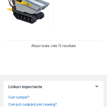
Sortat după populari
Afișez toate cele 13 rezultate
Linkuri importante
Cum cumpăr?
Cum pot cumpără prin Leasing?