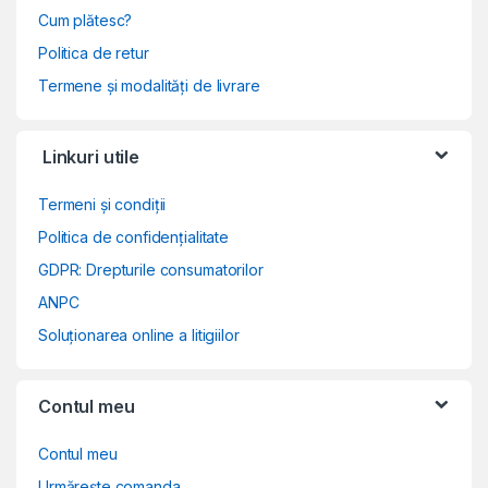
Cum plătesc?
Politica de retur
Termene și modalități de livrare
Linkuri utile
Termeni și condiții
Politica de confidențialitate
GDPR: Drepturile consumatorilor
ANPC
Soluționarea online a litigiilor
Contul meu
Contul meu
Urmărește comanda