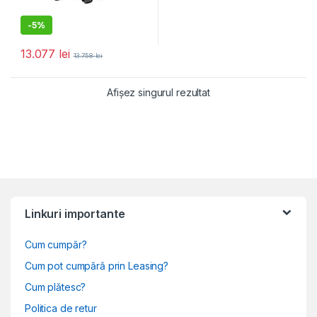
-
5%
13.077
lei
13.758
lei
Afișez singurul rezultat
Linkuri importante
Cum cumpăr?
Cum pot cumpără prin Leasing?
Cum plătesc?
Politica de retur