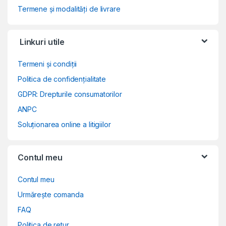
Termene și modalități de livrare
Linkuri utile
Termeni și condiții
Politica de confidențialitate
GDPR: Drepturile consumatorilor
ANPC
Soluționarea online a litigiilor
Contul meu
Contul meu
Urmărește comanda
FAQ
Politica de retur