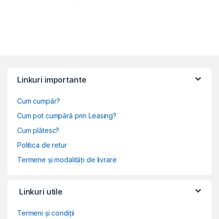
Linkuri importante
Cum cumpăr?
Cum pot cumpără prin Leasing?
Cum plătesc?
Politica de retur
Termene și modalități de livrare
Linkuri utile
Termeni și condiții