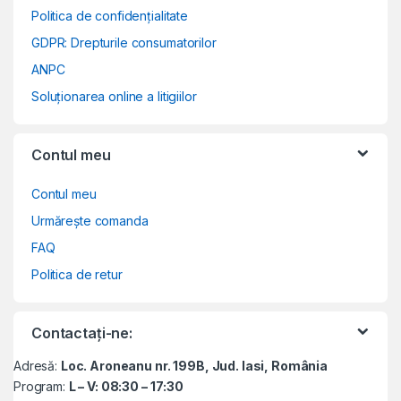
Politica de confidențialitate
GDPR: Drepturile consumatorilor
ANPC
Soluționarea online a litigiilor
Contul meu
Contul meu
Urmărește comanda
FAQ
Politica de retur
Contactați-ne:
Adresă:
Loc. Aroneanu nr. 199B, Jud. Iasi, România
Program:
L – V: 08:30 – 17:30