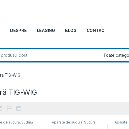
DESPRE
LEASING
BLOG
CONTACT
r:
ră TIG-WIG
ră TIG-WIG
te de sudură
,
Sudură
Aparate de sudură
,
Sudură
Aparate 
IG
TIG-WIG
TIG-WIG