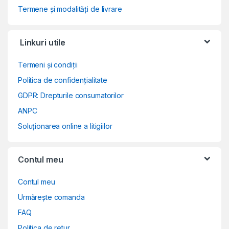
Termene și modalități de livrare
Linkuri utile
Termeni și condiții
Politica de confidențialitate
GDPR: Drepturile consumatorilor
ANPC
Soluționarea online a litigiilor
Contul meu
Contul meu
Urmărește comanda
FAQ
Politica de retur