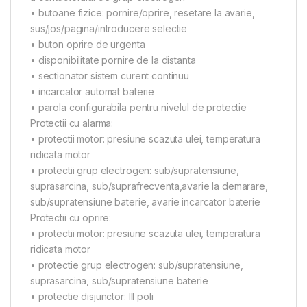
• butoane fizice: pornire/oprire, resetare la avarie,
sus/jos/pagina/introducere selectie
• buton oprire de urgenta
• disponibilitate pornire de la distanta
• sectionator sistem curent continuu
• incarcator automat baterie
• parola configurabila pentru nivelul de protectie
Protectii cu alarma:
• protectii motor: presiune scazuta ulei, temperatura
ridicata motor
• protectii grup electrogen: sub/supratensiune,
suprasarcina, sub/suprafrecventa,avarie la demarare,
sub/supratensiune baterie, avarie incarcator baterie
Protectii cu oprire:
• protectii motor: presiune scazuta ulei, temperatura
ridicata motor
• protectie grup electrogen: sub/supratensiune,
suprasarcina, sub/supratensiune baterie
• protectie disjunctor: III poli