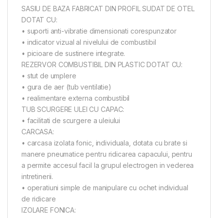
SASIU DE BAZA FABRICAT DIN PROFIL SUDAT DE OTEL
DOTAT CU:
• suporti anti-vibratie dimensionati corespunzator
• indicator vizual al nivelului de combustibil
• picioare de sustinere integrate.
REZERVOR COMBUSTIBIL DIN PLASTIC DOTAT CU:
• stut de umplere
• gura de aer (tub ventilatie)
• realimentare externa combustibil
TUB SCURGERE ULEI CU CAPAC:
• facilitati de scurgere a uleiului
CARCASA:
• carcasa izolata fonic, individuala, dotata cu brate si
manere pneumatice pentru ridicarea capacului, pentru
a permite accesul facil la grupul electrogen in vederea
intretinerii.
• operatiuni simple de manipulare cu ochet individual
de ridicare
IZOLARE FONICA: