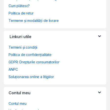
Cum plătesc?
Politica de retur
Termene și modalități de livrare
Linkuri utile
Termeni și condiții
Politica de confidențialitate
GDPR: Drepturile consumatorilor
ANPC
Soluționarea online a litigiilor
Contul meu
Contul meu