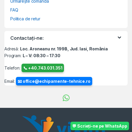
Urmărește comanda
FAQ
Politica de retur
Contactați-ne:
Adresă:
Loc. Aroneanu nr. 199B, Jud. Iasi, România
Program:
L – V: 08:30 – 17:30
Telefon:
📞 +40.743.031.351
Email:
📧 office@echipamente-tehnice.ro
💬 Scrieți-ne pe WhatsApp