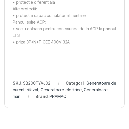
• protectie diferentiala
Alte protectii:
• protectie capac comutator alimentare
Panou iesire ACP:
• soclu coloana pentru conexiunea de la ACP la panoul
LTS
• priza 3P+N+T CEE 400V 32A
SKU:
SB200TYAJ02
Categorii:
Generatoare de
curent trifazat
,
Generatoare electrice
,
Generatoare
mari
Brand:
PRAMAC