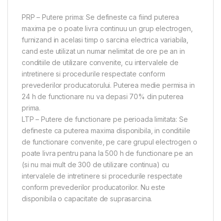
PRP – Putere prima: Se defineste ca fiind puterea
maxima pe o poate livra continuu un grup electrogen,
furnizand in acelasi timp o sarcina electrica variabila,
cand este utilizat un numar nelimitat de ore pe an in
conditiile de utilizare convenite, cu intervalele de
intretinere si procedurile respectate conform
prevederilor producatorului. Puterea medie permisa in
24 h de functionare nu va depasi 70% din puterea
prima.
LTP – Putere de functionare pe perioada limitata: Se
defineste ca puterea maxima disponibila, in conditiile
de functionare convenite, pe care grupul electrogen o
poate livra pentru pana la 500 h de functionare pe an
(si nu mai mult de 300 de utilizare continua) cu
intervalele de intretinere si procedurile respectate
conform prevederilor producatorilor. Nu este
disponibila o capacitate de suprasarcina.