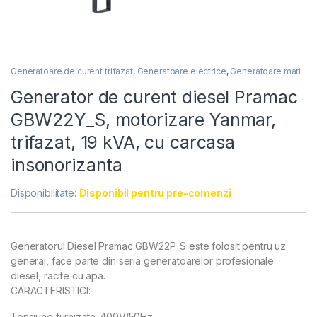
Generatoare de curent trifazat
,
Generatoare electrice
,
Generatoare mari
Generator de curent diesel Pramac
GBW22Y_S, motorizare Yanmar,
trifazat, 19 kVA, cu carcasa
insonorizanta
Disponibilitate:
Disponibil pentru pre-comenzi
Generatorul Diesel Pramac GBW22P_S este folosit pentru uz
general, face parte din seria generatoarelor profesionale
diesel, racite cu apa.
CARACTERISTICI:
Tensiune furnizata: 400V/50Hz