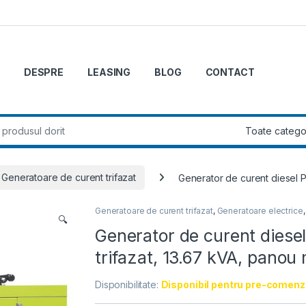
DESPRE
LEASING
BLOG
CONTACT
r:
Generatoare de curent trifazat
Generator de curent diesel 
Generatoare de curent trifazat
,
Generatoare electrice
🔍
Generator de curent die
trifazat, 13.67 kVA, panou
Disponibilitate:
Disponibil pentru pre-comenz