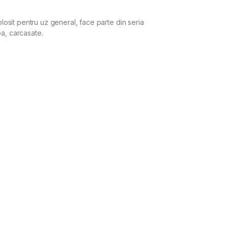
sit pentru uz general, face parte din seria
pa, carcasate.