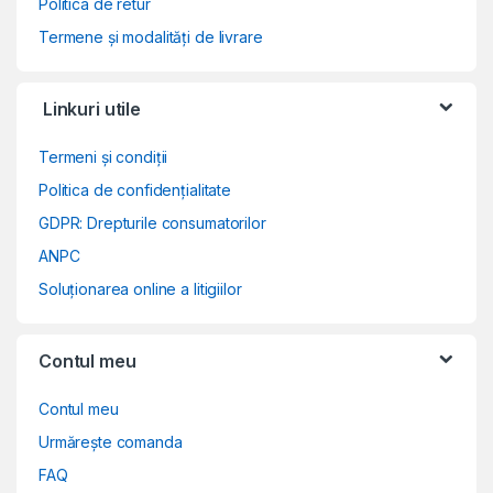
Politica de retur
Termene și modalități de livrare
Linkuri utile
Termeni și condiții
Politica de confidențialitate
GDPR: Drepturile consumatorilor
ANPC
Soluționarea online a litigiilor
Contul meu
Contul meu
Urmărește comanda
FAQ