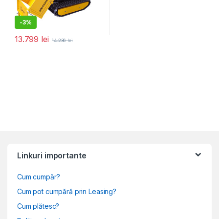
-
3%
13.799
lei
14.236
lei
Linkuri importante
Cum cumpăr?
Cum pot cumpără prin Leasing?
Cum plătesc?