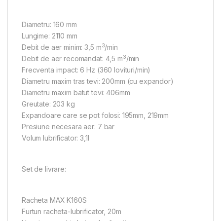
Diametru: 160 mm
Lungime: 2110 mm
3
Debit de aer minim: 3,5 m
/min
3
Debit de aer recomandat: 4,5 m
/min
Frecventa impact: 6 Hz (360 lovituri/min)
Diametru maxim tras tevi: 200mm (cu expandor)
Diametru maxim batut tevi: 406mm
Greutate: 203 kg
Expandoare care se pot folosi: 195mm, 219mm
Presiune necesara aer: 7 bar
Volum lubrificator: 3,1l
Set de livrare:
Racheta MAX K160S
Furtun racheta-lubrificator, 20m