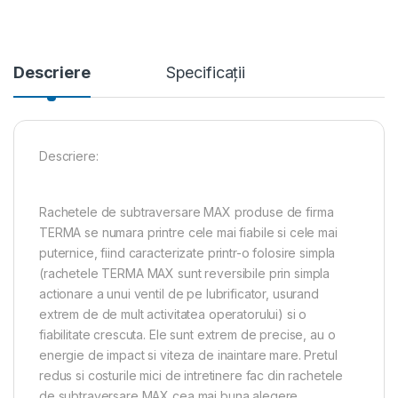
Descriere
Specificații
Descriere:
Rachetele de subtraversare MAX produse de firma
TERMA se numara printre cele mai fiabile si cele mai
puternice, fiind caracterizate printr-o folosire simpla
(rachetele TERMA MAX sunt reversibile prin simpla
actionare a unui ventil de pe lubrificator, usurand
extrem de de mult activitatea operatorului) si o
fiabilitate crescuta. Ele sunt extrem de precise, au o
energie de impact si viteza de inaintare mare. Pretul
redus si costurile mici de intretinere fac din rachetele
de subtraversare MAX cea mai buna alegere.