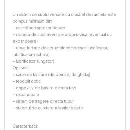
Un sistem de subtraversare cu o astfel de racheta este
compus minimum din:
– un motocompresor de aer
– racheta de subtraversare propriu-zisa (eventual cu
expandoare)
– doua furtune de aer (motocompresor-lubrificator;
lubrificator-racheta)
– lubrificator (ungator)
Optional:
– sanie de lansare (de pornire; de ghidaj)
– teodolit optic
– dispozitiv de batere directa tevi
– expandoare
– sistem de tragere directa tuburi
– sistemul de curatare a tevilor batute
Caracteristici: