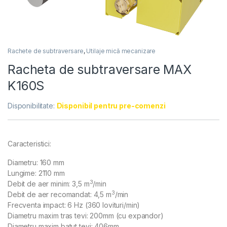
Rachete de subtraversare
,
Utilaje mică mecanizare
Racheta de subtraversare MAX
K160S
Disponibilitate:
Disponibil pentru pre-comenzi
Caracteristici:
Diametru: 160 mm
Lungime: 2110 mm
3
Debit de aer minim: 3,5 m
/min
3
Debit de aer recomandat: 4,5 m
/min
Frecventa impact: 6 Hz (360 lovituri/min)
Diametru maxim tras tevi: 200mm (cu expandor)
Diametru maxim batut tevi: 406mm