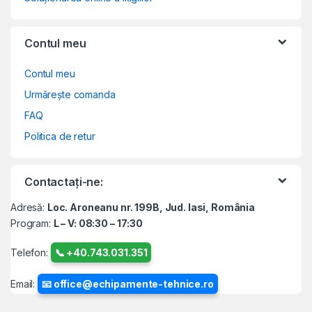
Contul meu
Contul meu
Urmărește comanda
FAQ
Politica de retur
Contactați-ne:
Adresă:
Loc. Aroneanu nr. 199B, Jud. Iasi, România
Program:
L – V: 08:30 – 17:30
Telefon:
📞 +40.743.031.351
Email:
📧 office@echipamente-tehnice.ro