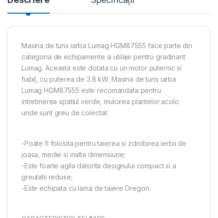
Masina de tuns iarba Lumag HGM87555 face parte din
categoria de echipamente si utilaje pentru gradinarit
Lumag. Aceasta este dotata cu un motor puternic si
fiabil, cu puterea de 3.8 kW. Masina de tuns iarba
Lumag HGM87555 este recomandata pentru
intretinerea spatiul verde, mulcirea plantelor acolo
unde sunt greu de colectat.
-Poate fi folosita pentru taierea si zdrobirea ierbii de
joasa, medie si inalta dimensiune;
-Este foarte agila datorita designului compact si a
greutatii reduse;
-Este echipata cu lama de taiere Oregon.