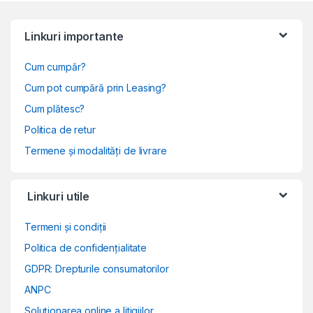
Linkuri importante
Cum cumpăr?
Cum pot cumpără prin Leasing?
Cum plătesc?
Politica de retur
Termene și modalități de livrare
Linkuri utile
Termeni și condiții
Politica de confidențialitate
GDPR: Drepturile consumatorilor
ANPC
Soluționarea online a litigiilor