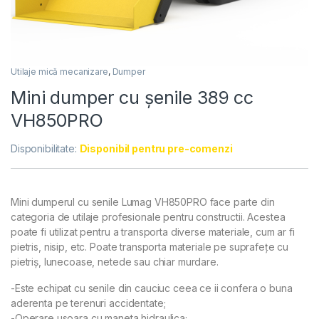
Utilaje mică mecanizare
,
Dumper
Mini dumper cu șenile 389 cc
VH850PRO
Disponibilitate:
Disponibil pentru pre-comenzi
Mini dumperul cu senile Lumag VH850PRO face parte din
categoria de utilaje profesionale pentru constructii. Acestea
poate fi utilizat pentru a transporta diverse materiale, cum ar fi
pietris, nisip, etc. Poate transporta materiale pe suprafețe cu
pietriș, lunecoase, netede sau chiar murdare.
-Este echipat cu senile din cauciuc ceea ce ii confera o buna
aderenta pe terenuri accidentate;
-Operare usoara cu maneta hidraulica;