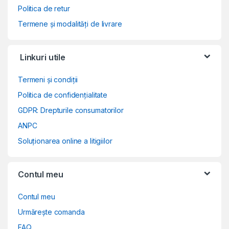
Politica de retur
Termene și modalități de livrare
Linkuri utile
Termeni și condiții
Politica de confidențialitate
GDPR: Drepturile consumatorilor
ANPC
Soluționarea online a litigiilor
Contul meu
Contul meu
Urmărește comanda
FAQ