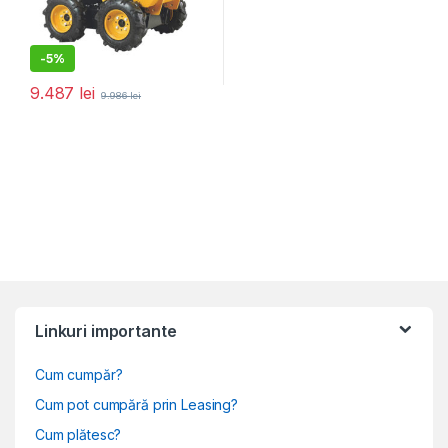
-
5%
9.487
lei
9.986
lei
Linkuri importante
Cum cumpăr?
Cum pot cumpără prin Leasing?
Cum plătesc?