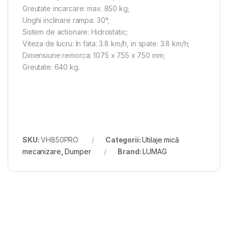
Greutate incarcare: max. 850 kg;
Unghi inclinare rampa: 30°;
Sistem de actionare: Hidrostatic;
Viteza de lucru: In fata: 3.8 km/h, in spate: 3.8 km/h;
Dimensiune remorca: 1075 x 755 x 750 mm;
Greutate: 640 kg.
SKU:
VH850PRO
Categorii:
Utilaje mică
mecanizare
,
Dumper
Brand:
LUMAG