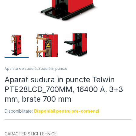
Aparate de sudură
,
Sudură în puncte
Aparat sudura in puncte Telwin
PTE28LCD_700MM, 16400 A, 3+3
mm, brate 700 mm
Disponibilitate:
Disponibil pentru pre-comenzi
CARACTERISTICI TEHNICE: