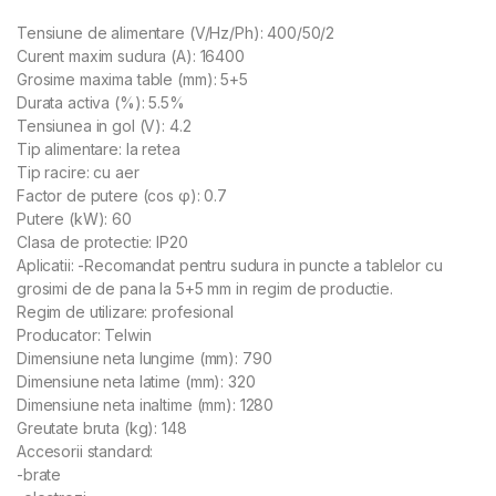
Tensiune de alimentare (V/Hz/Ph): 400/50/2
Curent maxim sudura (A): 16400
Grosime maxima table (mm): 5+5
Durata activa (%): 5.5%
Tensiunea in gol (V): 4.2
Tip alimentare: la retea
Tip racire: cu aer
Factor de putere (cos φ): 0.7
Putere (kW): 60
Clasa de protectie: IP20
Aplicatii: -Recomandat pentru sudura in puncte a tablelor cu
grosimi de de pana la 5+5 mm in regim de productie.
Regim de utilizare: profesional
Producator: Telwin
Dimensiune neta lungime (mm): 790
Dimensiune neta latime (mm): 320
Dimensiune neta inaltime (mm): 1280
Greutate bruta (kg): 148
Accesorii standard:
-brate