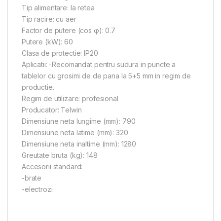
Tip alimentare: la retea
Tip racire: cu aer
Factor de putere (cos φ): 0.7
Putere (kW): 60
Clasa de protectie: IP20
Aplicatii: -Recomandat pentru sudura in puncte a
tablelor cu grosimi de de pana la 5+5 mm in regim de
productie.
Regim de utilizare: profesional
Producator: Telwin
Dimensiune neta lungime (mm): 790
Dimensiune neta latime (mm): 320
Dimensiune neta inaltime (mm): 1280
Greutate bruta (kg): 148
Accesorii standard:
-brate
-electrozi