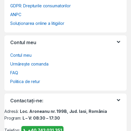
GDPR: Drepturile consumatorilor
ANPC
Soluționarea online a litigiilor
Contul meu
Contul meu
Urmărește comanda
FAQ
Politica de retur
Contactați-ne:
Adresă:
Loc. Aroneanu nr. 199B, Jud. Iasi, România
Program:
L – V: 08:30 – 17:30
Telefon:
📞 +40.743.031.351