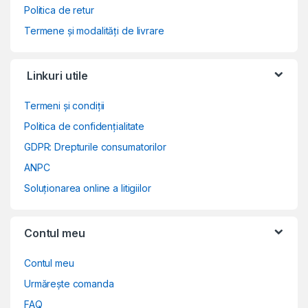
Politica de retur
Termene și modalități de livrare
Linkuri utile
Termeni și condiții
Politica de confidențialitate
GDPR: Drepturile consumatorilor
ANPC
Soluționarea online a litigiilor
Contul meu
Contul meu
Urmărește comanda
FAQ