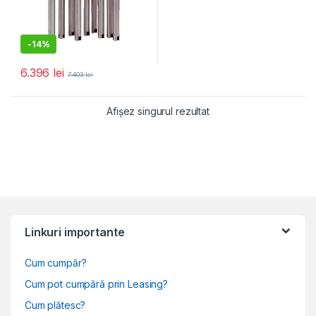
-
14%
6.396
lei
7.403
lei
Afișez singurul rezultat
Linkuri importante
Cum cumpăr?
Cum pot cumpără prin Leasing?
Cum plătesc?