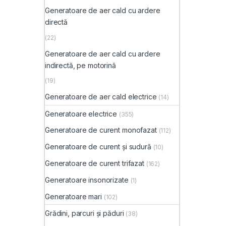
Generatoare de aer cald cu ardere
directă
(22)
Generatoare de aer cald cu ardere
indirectă, pe motorină
(19)
Generatoare de aer cald electrice
(14)
Generatoare electrice
(355)
Generatoare de curent monofazat
(112)
Generatoare de curent și sudură
(10)
Generatoare de curent trifazat
(162)
Generatoare insonorizate
(1)
Generatoare mari
(102)
Grădini, parcuri și păduri
(38)