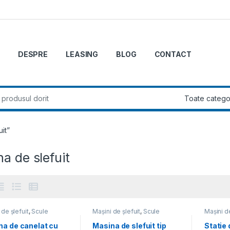
DESPRE
LEASING
BLOG
CONTACT
r:
it”
a de slefuit
 de șlefuit
,
Scule
Mașini de șlefuit
,
Scule
Mașini de
ice și pneumatice
electrice și pneumatice
na de canelat cu
Masina de slefuit tip
Statie 