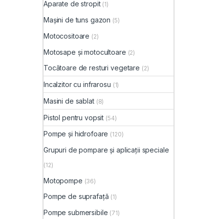
Aparate de stropit
(1)
Mașini de tuns gazon
(5)
Motocositoare
(2)
Motosape și motocultoare
(2)
Tocătoare de resturi vegetare
(2)
Incalzitor cu infrarosu
(1)
Masini de sablat
(8)
Pistol pentru vopsit
(54)
Pompe și hidrofoare
(120)
Grupuri de pompare și aplicații speciale
(12)
Motopompe
(36)
Pompe de suprafață
(1)
Pompe submersibile
(71)