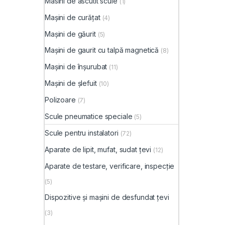
Masini de ascutit scule
(1)
Mașini de curățat
(4)
Mașini de găurit
(5)
Mașini de gaurit cu talpă magnetică
(8)
Mașini de înșurubat
(11)
Mașini de șlefuit
(10)
Polizoare
(7)
Scule pneumatice speciale
(5)
Scule pentru instalatori
(72)
Aparate de lipit, mufat, sudat țevi
(12)
Aparate de testare, verificare, inspecție
(5)
Dispozitive și mașini de desfundat țevi
(3)