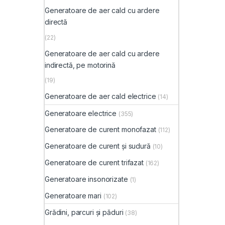
Generatoare de aer cald cu ardere
directă
(22)
Generatoare de aer cald cu ardere
indirectă, pe motorină
(19)
Generatoare de aer cald electrice
(14)
Generatoare electrice
(355)
Generatoare de curent monofazat
(112)
Generatoare de curent și sudură
(10)
Generatoare de curent trifazat
(162)
Generatoare insonorizate
(1)
Generatoare mari
(102)
Grădini, parcuri și păduri
(38)