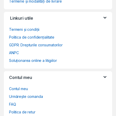
Termene și modalități de livrare
Linkuri utile
Termeni și condiții
Politica de confidențialitate
GDPR: Drepturile consumatorilor
ANPC
Soluționarea online a litigiilor
Contul meu
Contul meu
Urmărește comanda
FAQ
Politica de retur