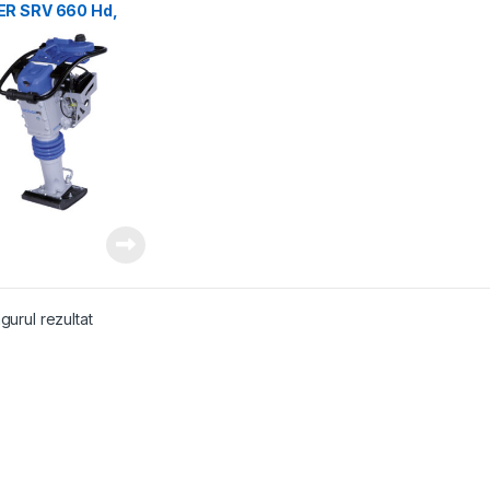
R SRV 660 Hd,
OR HONDA GXR120
gurul rezultat