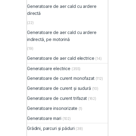
Generatoare de aer cald cu ardere
directă
(22)
Generatoare de aer cald cu ardere
indirectă, pe motorină
(19)
Generatoare de aer cald electrice
(14)
Generatoare electrice
(355)
Generatoare de curent monofazat
(112)
Generatoare de curent și sudură
(10)
Generatoare de curent trifazat
(162)
Generatoare insonorizate
(1)
Generatoare mari
(102)
Grădini, parcuri și păduri
(38)