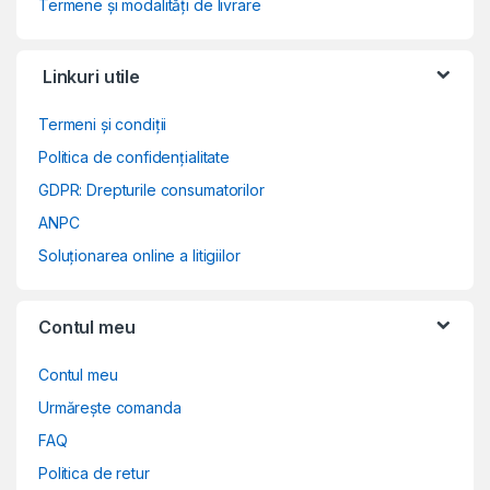
Termene și modalități de livrare
Linkuri utile
Termeni și condiții
Politica de confidențialitate
GDPR: Drepturile consumatorilor
ANPC
Soluționarea online a litigiilor
Contul meu
Contul meu
Urmărește comanda
FAQ
Politica de retur