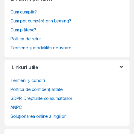
Cum cumpăr?
Cum pot cumpără prin Leasing?
Cum plătesc?
Politica de retur
Termene și modalități de livrare
Linkuri utile
Termeni și condiții
Politica de confidențialitate
GDPR: Drepturile consumatorilor
ANPC
Soluționarea online a litigiilor