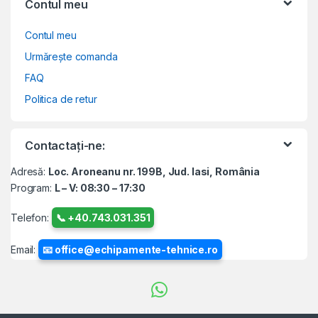
Contul meu
Contul meu
Urmărește comanda
FAQ
Politica de retur
Contactați-ne:
Adresă:
Loc. Aroneanu nr. 199B, Jud. Iasi, România
Program:
L – V: 08:30 – 17:30
Telefon:
📞 +40.743.031.351
Email:
📧 office@echipamente-tehnice.ro