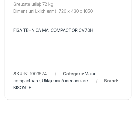
Greutate utilaj: 72 kg
Dimensiuni Lxlxh (mm): 720 x 430 x 1050
FISA TEHNICA MAI COMPACTOR CV70H
SKU:
BT1003674
Categorii:
Maiuri
compactoare
,
Utilaje mică mecanizare
Brand:
BISONTE