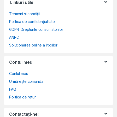
Linkuri utile
Termeni și condiții
Politica de confidențialitate
GDPR: Drepturile consumatorilor
ANPC
Soluționarea online a litigiilor
Contul meu
Contul meu
Urmărește comanda
FAQ
Politica de retur
Contactați-ne: