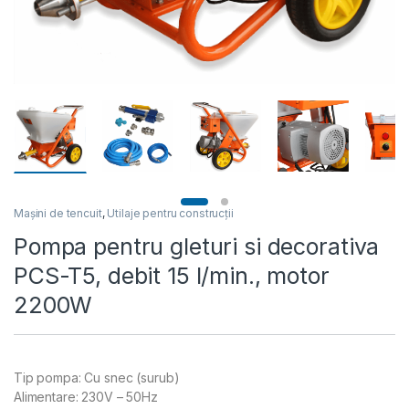
Mașini de tencuit
,
Utilaje pentru construcții
Pompa pentru gleturi si decorativa
PCS-T5, debit 15 l/min., motor
2200W
Tip pompa: Cu snec (surub)
Alimentare: 230V – 50Hz