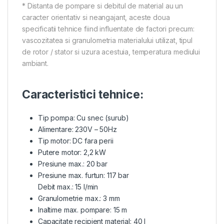
* Distanta de pompare si debitul de material au un
caracter orientativ si neangajant, aceste doua
specificatii tehnice fiind influentate de factori precum:
vascozitatea si granulometria materialului utilizat, tipul
de rotor / stator si uzura acestuia, temperatura mediului
ambiant.
Caracteristici tehnice:
Tip pompa: Cu snec (surub)
Alimentare: 230V – 50Hz
Tip motor: DC fara perii
Putere motor: 2,2 kW
Presiune max.: 20 bar
Presiune max. furtun: 117 bar
Debit max.: 15 l/min
Granulometrie max.: 3 mm
Inaltime max. pompare: 15 m
Capacitate recipient material: 40 l