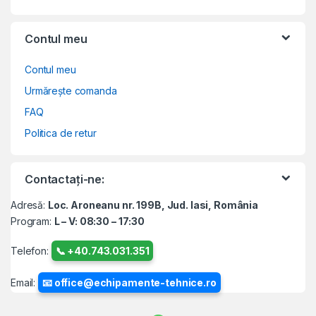
Contul meu
Contul meu
Urmărește comanda
FAQ
Politica de retur
Contactați-ne:
Adresă:
Loc. Aroneanu nr. 199B, Jud. Iasi, România
Program:
L – V: 08:30 – 17:30
Telefon:
📞 +40.743.031.351
Email:
📧 office@echipamente-tehnice.ro