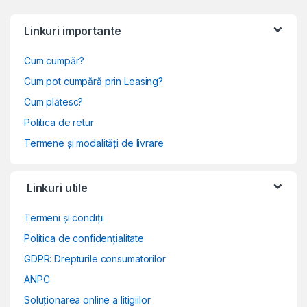
Linkuri importante
Cum cumpăr?
Cum pot cumpără prin Leasing?
Cum plătesc?
Politica de retur
Termene și modalități de livrare
Linkuri utile
Termeni și condiții
Politica de confidențialitate
GDPR: Drepturile consumatorilor
ANPC
Soluționarea online a litigiilor