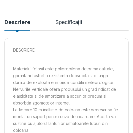
Descriere
Specificații
DESCRIERE:
Materialul folosit este polipropilena de prima calitate,
garantand astfel o rezistenta deosebita si o lunga
durata de exploatare in orice conditii meteorologice.
Nervurile verticale ofera produsului un grad ridicat de
elasticitate si de amortizare a socurilor precum si
absorbtia zgomotelor interne.
La fiecare 10 m inaltime de coloana este necesar sa fie
montat un suport pentru cuva de incarcare. Acesta va
sustine cu ajutorul lanturilor urmatoarele tuburi din
coloana.